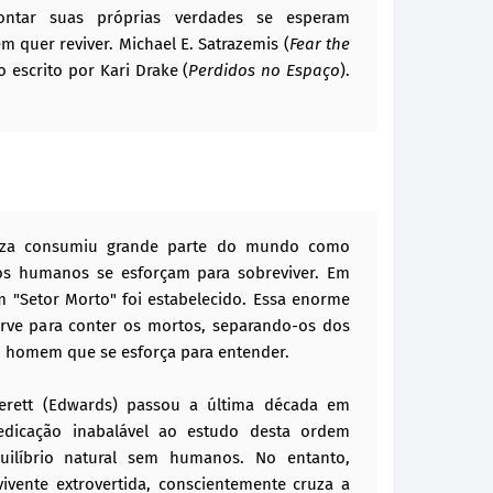
ntar suas próprias verdades se esperam
 quer reviver. Michael E. Satrazemis (
Fear the
o escrito por Kari Drake (
Perdidos no Espaço
).
reza consumiu grande parte do mundo como
os humanos se esforçam para sobreviver. Em
"Setor Morto" foi estabelecido. Essa enorme
erve para conter os mortos, separando-os dos
m homem que se esforça para entender.
verett (Edwards) passou a última década em
edicação inabalável ao estudo desta ordem
ilíbrio natural sem humanos. No entanto,
vente extrovertida, conscientemente cruza a