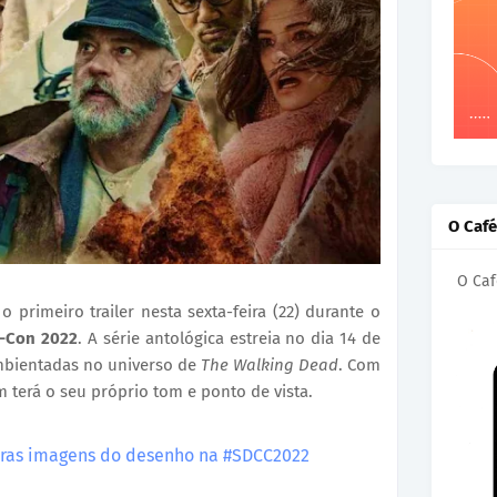
O Caf
O Caf
 primeiro trailer nesta sexta-feira (22) durante o
c-Con 2022
. A série antológica estreia no dia 14 de
ambientadas no universo de
The Walking Dead
. Com
 terá o seu próprio tom e ponto de vista.
eiras imagens do desenho na #SDCC2022