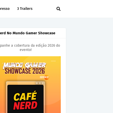
presso
3 Trailers
Nerd No Mundo Gamer Showcase
anhe a cobertura da edição 2026 do
evento!