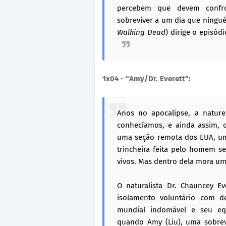
percebem que devem confro
sobreviver a um dia que ninguém
Walking Dead
) dirige o episódi
1x04 - "Amy/Dr. Everett":
Anos no apocalipse, a natu
conhecíamos, e ainda assim, 
uma seção remota dos EUA, um 
trincheira feita pelo homem s
vivos. Mas dentro dela mora u
O naturalista Dr. Chauncey E
isolamento voluntário com d
mundial indomável e seu equ
quando Amy (Liu), uma sobrevi