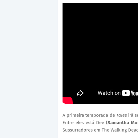
A primeira temporada de
Tales
irá 
Entre eles está Dee (
Samantha Mo
Sussurradores em The Walking Dea