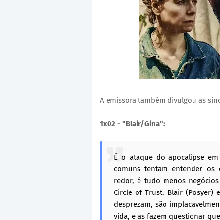
A emissora também divulgou as sino
1x02 - "Blair/Gina":
É o ataque do apocalipse em 
comuns tentam entender os e
redor, é tudo menos negócio
Circle of Trust. Blair (Posyer)
desprezam, são implacavelmen
vida, e as fazem questionar qu