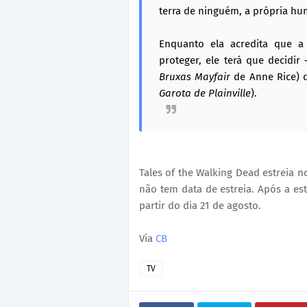
terra de ninguém, a própria hu
Enquanto ela acredita que 
proteger, ele terá que decidir
Bruxas Mayfair
de Anne Rice) d
Garota de Plainville
).
Tales of the Walking Dead estreia n
não tem data de estreia. Após a es
partir do dia 21 de agosto.
Via
CB
TV