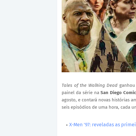
Tales of the Walking Dead
ganhou o
painel da série na
San Diego Comi
agosto, e contará novas histórias 
seis episódios de uma hora, cada um
X-Men '97: reveladas as prim