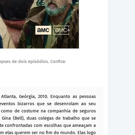
pses de dois episódios. Confira:
Atlanta, Geórgia, 2010. Enquanto as pessoas
ventos bizarros que se desenrolam ao seu
s como de costume na companhia de seguros
 e Gina (Bell), duas colegas de trabalho que se
te confrontadas com escolhas que ameaçam a
em elas querem ser no fim do mundo. Elas logo