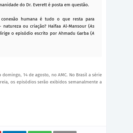
manidade do Dr. Everett é posta em questão.
a conexão humana é tudo o que resta para
 – natureza ou criação? Haifaa Al-Mansour (
As
irige o episódio escrito por Ahmadu Garba (
A
o domingo, 14 de agosto, no AMC. No Brasil a série
treia, os episódios serão exibidos semanalmente a