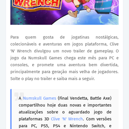
Para quem gosta de jogatinas nostálgicas,
colecionáveis e aventuras em jogos plataforma, Clive
'N' Wrench divulgou um novo trailer de gameplay. O
jogo da Numskull Games chega este mês para PC e
consoles, e promete uma aventura bem divertida,
principalmente para geração mais velha de jogadores.
Solte o play no trailer e saiba mais a seguir.
A
Numskull Games
(Final Vendetta, Battle Axe)
compartilhou hoje duas novas e importantes
atualizações sobre o aguardado jogo de
plataformas 3D
Clive 'N' Wrench
. Com versões
para PC, PS5, PS4 e Nintendo Switch, e