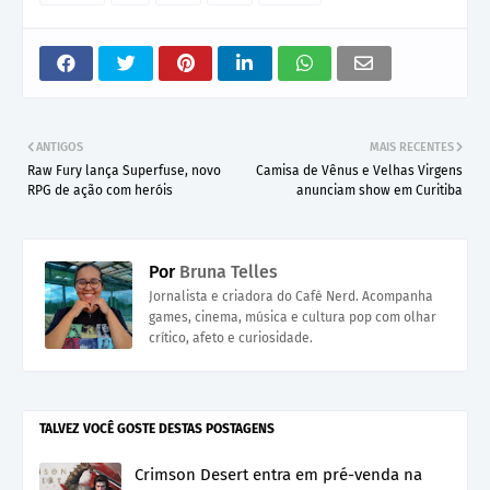
ANTIGOS
MAIS RECENTES
Raw Fury lança Superfuse, novo
Camisa de Vênus e Velhas Virgens
RPG de ação com heróis
anunciam show em Curitiba
Por
Bruna Telles
Jornalista e criadora do Café Nerd. Acompanha
games, cinema, música e cultura pop com olhar
crítico, afeto e curiosidade.
TALVEZ VOCÊ GOSTE DESTAS POSTAGENS
Crimson Desert entra em pré-venda na