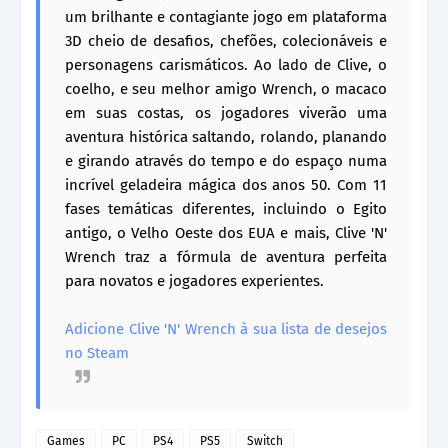
um brilhante e contagiante jogo em plataforma
3D cheio de desafios, chefões, colecionáveis e
personagens carismáticos. Ao lado de Clive, o
coelho, e seu melhor amigo Wrench, o macaco
em suas costas, os jogadores viverão uma
aventura histórica saltando, rolando, planando
e girando através do tempo e do espaço numa
incrível geladeira mágica dos anos 50. Com 11
fases temáticas diferentes, incluindo o Egito
antigo, o Velho Oeste dos EUA e mais, Clive 'N'
Wrench traz a fórmula de aventura perfeita
para novatos e jogadores experientes.
Adicione Clive 'N' Wrench à sua lista de desejos
no Steam
Games
PC
PS4
PS5
Switch