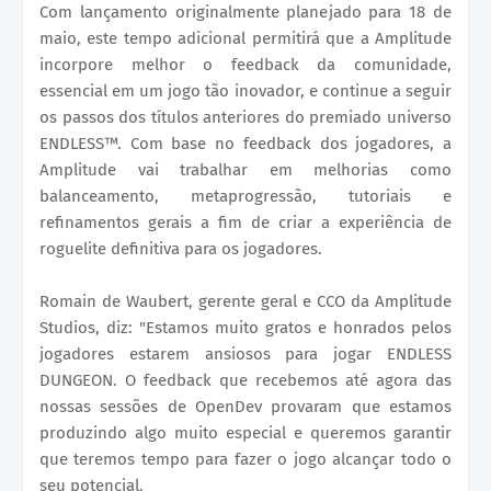
Com lançamento originalmente planejado para 18 de
maio, este tempo adicional permitirá que a Amplitude
incorpore melhor o feedback da comunidade,
essencial em um jogo tão inovador, e continue a seguir
os passos dos títulos anteriores do premiado universo
ENDLESS™. Com base no feedback dos jogadores, a
Amplitude vai trabalhar em melhorias como
balanceamento, metaprogressão, tutoriais e
refinamentos gerais a fim de criar a experiência de
roguelite definitiva para os jogadores.
Romain de Waubert, gerente geral e CCO da Amplitude
Studios, diz: "Estamos muito gratos e honrados pelos
jogadores estarem ansiosos para jogar ENDLESS
DUNGEON. O feedback que recebemos até agora das
nossas sessões de OpenDev provaram que estamos
produzindo algo muito especial e queremos garantir
que teremos tempo para fazer o jogo alcançar todo o
seu potencial.