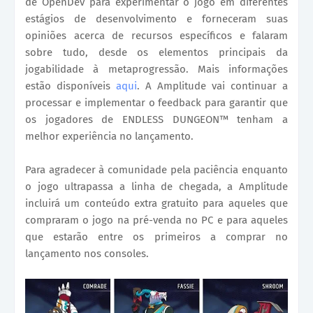
de OpenDev para experimentar o jogo em diferentes
estágios de desenvolvimento e forneceram suas
opiniões acerca de recursos específicos e falaram
sobre tudo, desde os elementos principais da
jogabilidade à metaprogressão. Mais informações
estão disponíveis
aqui
. A Amplitude vai continuar a
processar e implementar o feedback para garantir que
os jogadores de ENDLESS DUNGEON™ tenham a
melhor experiência no lançamento.
Para agradecer à comunidade pela paciência enquanto
o jogo ultrapassa a linha de chegada, a Amplitude
incluirá um conteúdo extra gratuito para aqueles que
compraram o jogo na pré-venda no PC e para aqueles
que estarão entre os primeiros a comprar no
lançamento nos consoles.