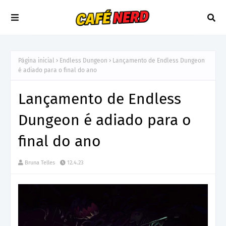
Página inicial
Endless Dungeon
Lançamento de Endless Dungeon
é adiado para o final do ano
Lançamento de Endless
Dungeon é adiado para o
final do ano
Bruna Telles
12.4.23