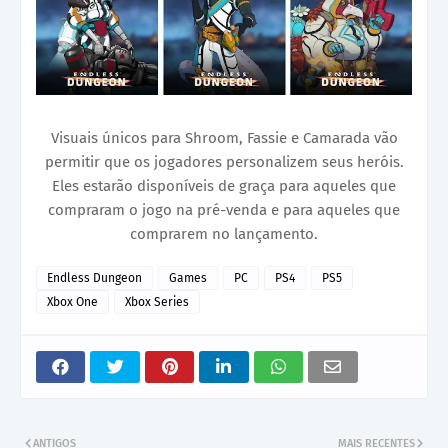
Visuais únicos para Shroom, Fassie e Camarada vão
permitir que os jogadores personalizem seus heróis.
Eles estarão disponíveis de graça para aqueles que
compraram o jogo na pré-venda e para aqueles que
comprarem no lançamento.
Endless Dungeon
Games
PC
PS4
PS5
Xbox One
Xbox Series
ANTIGOS
MAIS RECENTES