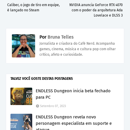
Caliber, o jogo de tiro em equipe,
NVIDIA anuncia GeForce RTX 4070
é lançado no Steam
com o poder da arquitetura Ada
Lovelace e DLSS 3
Por
Bruna Telles
Jornalista e criadora do Café Nerd. Acompanha
games, cinema, música e cultura pop com olhar
crítico, afeto e curiosidade.
TALVEZ VOCÊ GOSTE DESTAS POSTAGENS
ENDLESS Dungeon inicia beta fechado
para PC
Setembro 07, 2023
ENDLESS Dungeon revela novo
personagem especialista em suporte e
ataque