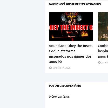
TALVEZ VOCÊ GOSTE DESTAS POSTAGENS
Anunciado Obey the Insect
Conhe
God, plataforma
inspir
inspirados nos games dos
anos 
anos 90
Janei
Janeiro 17, 2026
POSTAR UM COMENTÁRIO
0 Comentários