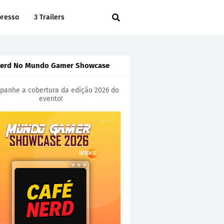
presso
3 Trailers
Nerd No Mundo Gamer Showcase
anhe a cobertura da edição 2026 do
evento!