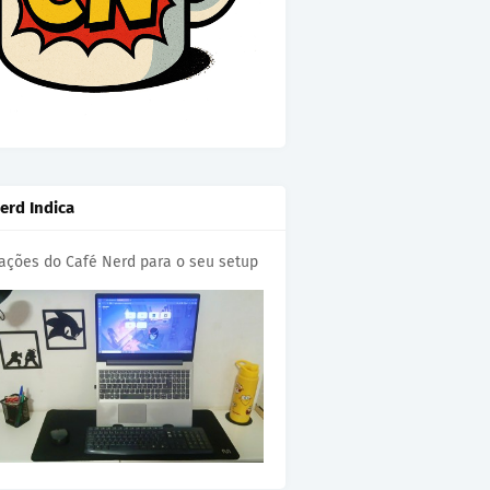
erd Indica
cações do Café Nerd para o seu setup