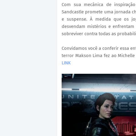
Com sua mecânica de inspiração 
Sandcastle promete uma jornada ch
e suspense. À medida que os jog
desvendam mistérios e enfrentam 
sobreviver contra todas as probabil
Convidamos você a conferir essa ent
terror Makson Lima fez ao Michelle 
LINK