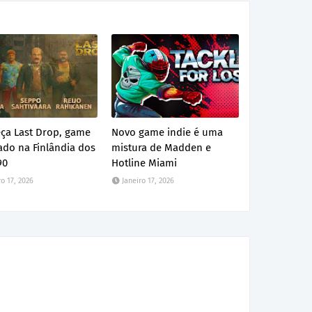
ça Last Drop, game
Novo game indie é uma
ado na Finlândia dos
mistura de Madden e
90
Hotline Miami
ro 17, 2026
Janeiro 17, 2026