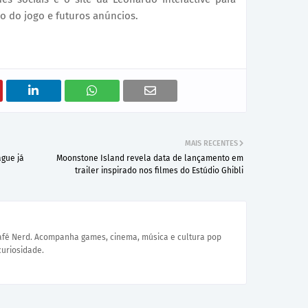
o do jogo e futuros anúncios.
MAIS RECENTES
ague já
Moonstone Island revela data de lançamento em
trailer inspirado nos filmes do Estúdio Ghibli
Café Nerd. Acompanha games, cinema, música e cultura pop
curiosidade.