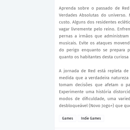
Aprenda sobre o passado de Red 
Verdades Absolutas do universo
custo. Alguns dos residentes eclé
vagar livremente pelo reino. Enfre
pernas a irmãos que administram
musicais. Evite os ataques moven
do perigo enquanto se prepara p
quanto os habitantes desta curios
A jornada de Red está repleta de
medida que a verdadeira natureza
tomam decisões que afetam o pa
Experimente uma história distorc
modos de dificuldade, uma varie
desbloqueável (Novo Jogo+) que que
Games
Indie Games