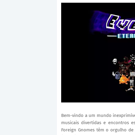
Bem-vindo a um mundo inexprimível
musicais divertidas e encontros 
Foreign Gnomes têm o orgulho de 