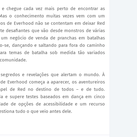
e chegue cada vez mais perto de encontrar as
. Mas o conhecimento muitas vezes vem com um
ticos de Everhood não se contentam em deixar Red
nte desafiantes que vão desde monstros de várias
 um negócio de venda de pranchas em batalhas
do-se, dançando e saltando para fora do caminho
ara temas de batalha sob medida tão variados
a comunidade.
 segredos e revelações que alertam o mundo. À
 de Everhood começa a aparecer, os aventureiros
pel de Red no destino de todos – e de tudo.
ida e supere testes baseados em dança em cinco
dade de opções de acessibilidade e um recurso
stiona tudo o que veio antes dele.