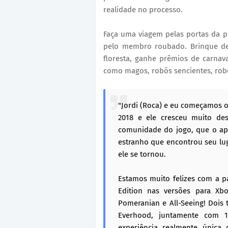
realidade no processo.
Faça uma viagem pelas portas da p
pelo membro roubado. Brinque d
floresta, ganhe prêmios de carnav
como magos, robôs sencientes, rob
"Jordi (Roca) e eu começamos 
2018 e ele cresceu muito de
comunidade do jogo, que o apo
estranho que encontrou seu lu
ele se tornou.
Estamos muito felizes com a p
Edition nas versões para Xb
Pomeranian e All-Seeing! Dois
Everhood, juntamente com 11
experiência realmente única