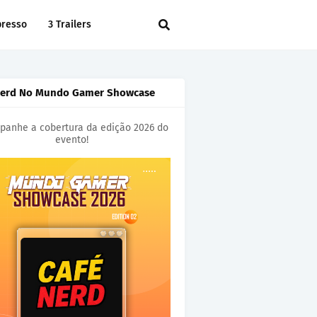
presso
3 Trailers
Nerd No Mundo Gamer Showcase
anhe a cobertura da edição 2026 do
evento!