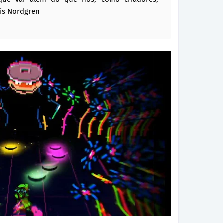
ris Nordgren