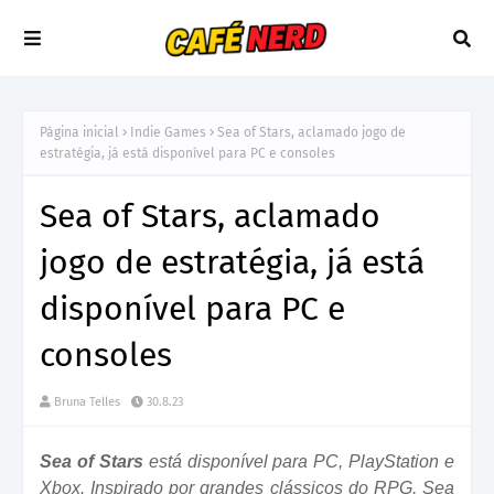
Página inicial
Indie Games
Sea of Stars, aclamado jogo de
estratégia, já está disponível para PC e consoles
Sea of Stars, aclamado
jogo de estratégia, já está
disponível para PC e
consoles
Bruna Telles
30.8.23
Sea of Stars
está disponível para PC, PlayStation e
Xbox. Inspirado por grandes clássicos do RPG, Sea