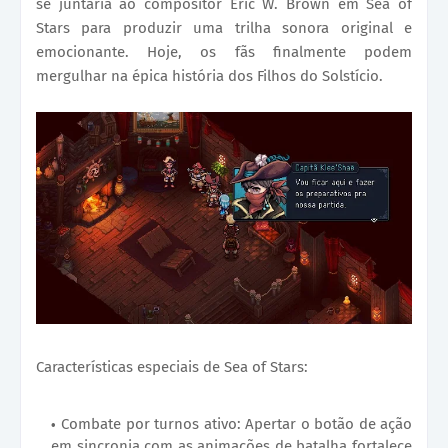
se juntaria ao compositor Eric W. Brown em Sea of
Stars para produzir uma trilha sonora original e
emocionante. Hoje, os fãs finalmente podem
mergulhar na épica história dos Filhos do Solstício.
Características especiais de Sea of Stars:
Combate por turnos ativo: Apertar o botão de ação
em sincronia com as animações de batalha fortalece