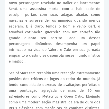
novo personagem revelado no trailer de lançamento:
Seraï, uma assassina mortal com a habilidade de
esculpir portais com suas adagas afiadas como
navalhas e surpreender os inimigos quando menos
esperam. E é claro, temos o bom e velho Garl, o
adorável cozinheiro guerreiro com um coração tão
grande quanto seu sorriso. Cada um desses
personagens dinâmicos desempenha um papel
intrincado na vida de Valere e Zale em sua jornada
enquanto o destino se desenrola nesse mundo místico
e mágico...
Sea of Stars tem recebido uma recepção extremamente
positiva dos críticos de jogos ao redor do mundo, já
tendo conquistado dezenas de avaliações perfeitas e
uma pontuação agregada de mais de 90 em
agregadores como Metacritic e Open Critic. Elogiado
como uma modernização magistral da era de ouro dos
RPGs clássicos, com mecânicas de combate distintas,