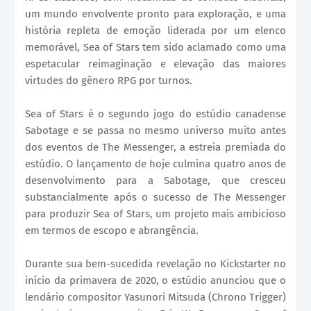
um mundo envolvente pronto para exploração, e uma
história repleta de emoção liderada por um elenco
memorável, Sea of Stars tem sido aclamado como uma
espetacular reimaginação e elevação das maiores
virtudes do gênero RPG por turnos.
Sea of Stars é o segundo jogo do estúdio canadense
Sabotage e se passa no mesmo universo muito antes
dos eventos de The Messenger, a estreia premiada do
estúdio. O lançamento de hoje culmina quatro anos de
desenvolvimento para a Sabotage, que cresceu
substancialmente após o sucesso de The Messenger
para produzir Sea of Stars, um projeto mais ambicioso
em termos de escopo e abrangência.
Durante sua bem-sucedida revelação no Kickstarter no
início da primavera de 2020, o estúdio anunciou que o
lendário compositor Yasunori Mitsuda (Chrono Trigger)