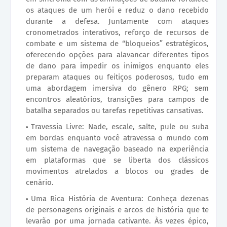
os ataques de um herói e reduz o dano recebido
durante a defesa. Juntamente com ataques
cronometrados interativos, reforço de recursos de
combate e um sistema de “bloqueios” estratégicos,
oferecendo opções para alavancar diferentes tipos
de dano para impedir os inimigos enquanto eles
preparam ataques ou feitiços poderosos, tudo em
uma abordagem imersiva do gênero RPG; sem
encontros aleatórios, transições para campos de
batalha separados ou tarefas repetitivas cansativas.
Travessia Livre: Nade, escale, salte, pule ou suba
em bordas enquanto você atravessa o mundo com
um sistema de navegação baseado na experiência
em plataformas que se liberta dos clássicos
movimentos atrelados a blocos ou grades de
cenário.
Uma Rica História de Aventura: Conheça dezenas
de personagens originais e arcos de história que te
levarão por uma jornada cativante. Às vezes épico,