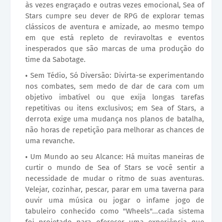
às vezes engraçado e outras vezes emocional, Sea of
Stars cumpre seu dever de RPG de explorar temas
clássicos de aventura e amizade, ao mesmo tempo
em que está repleto de reviravoltas e eventos
inesperados que são marcas de uma produção do
time da Sabotage.
Sem Tédio, Só Diversão: Divirta-se experimentando
nos combates, sem medo de dar de cara com um
objetivo imbatível ou que exija longas tarefas
repetitivas ou itens exclusivos; em Sea of Stars, a
derrota exige uma mudança nos planos de batalha,
não horas de repetição para melhorar as chances de
uma revanche.
Um Mundo ao seu Alcance: Há muitas maneiras de
curtir o mundo de Sea of Stars se você sentir a
necessidade de mudar o ritmo de suas aventuras.
Velejar, cozinhar, pescar, parar em uma taverna para
ouvir uma música ou jogar o infame jogo de
tabuleiro conhecido como "Wheels"...cada sistema
foi projetado para oferecer uma experiência que