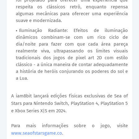
respeita os clássicos retrô, enquanto repensa
algumas mecânicas para oferecer uma experiência
suave e modernizada.
Iluminação Radiante: Efeitos de iluminação
dinâmicos combinam-se com um rico ciclo de
dia/noite para fazer com que cada área pareça
realmente viva, ultrapassando os limites visuais
tradicionais dos jogos de pixel art 2D com estilo
clássico - a única maneira de contar adequadamente
a história de heróis conjurando os poderes do sol e
a Lua.
A iam8bit lançará edições físicas exclusivas de Sea of
Stars para Nintendo Switch, PlayStation 4, PlayStation 5
e Xbox Series X|S em 2024.
Para mais informações sobre o jogo, visite
www.seaofstarsgame.co
.