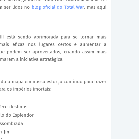
m ser lidos no
blog oficial do Total War
, mas aqui
II está sendo aprimorada para se tornar mais
 mais eficaz nos lugares certos e aumentar a
ue podem ser aproveitados, criando assim mais
arem a iniciativa estratégica.
do o mapa em nosso esforço contínuo para trazer
para os Impérios Imortais:
Tece-destinos
lo do Esplendor
Assombrada
i-Jin