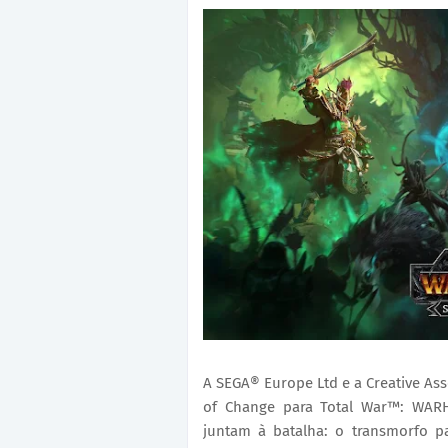
A SEGA® Europe Ltd e a Creative A
of Change para Total War™: WARH
juntam à batalha: o transmorfo p