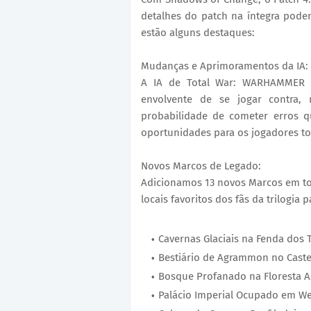
detalhes do patch na íntegra pode
estão alguns destaques:
Mudanças e Aprimoramentos da IA:
A IA de Total War: WARHAMMER I
envolvente de se jogar contra,
probabilidade de cometer erros q
oportunidades para os jogadores tom
Novos Marcos de Legado:
Adicionamos 13 novos Marcos em to
locais favoritos dos fãs da trilogia 
Cavernas Glaciais na Fenda dos 
Bestiário de Agrammon no Caste
Bosque Profanado na Floresta 
Palácio Imperial Ocupado em We