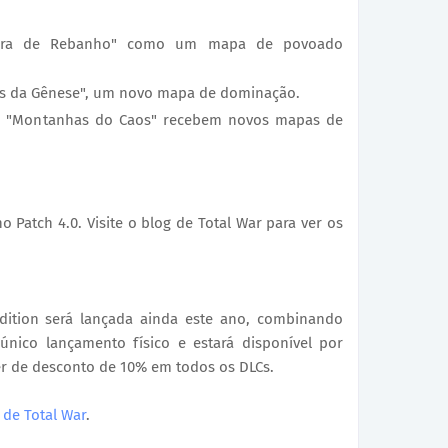
edra de Rebanho" como um mapa de povoado
s da Gênese", um novo mapa de dominação.
as "Montanhas do Caos" recebem novos mapas de
 Patch 4.0. Visite o blog de Total War para ver os
dition será lançada ainda este ano, combinando
nico lançamento físico e estará disponível por
er de desconto de 10% em todos os DLCs.
 de Total War
.