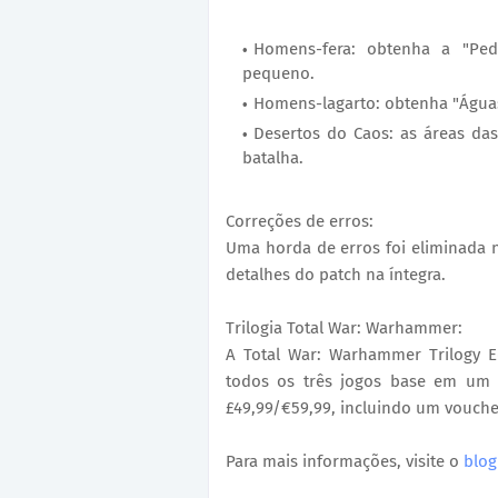
Homens-fera: obtenha a "P
pequeno.
Homens-lagarto: obtenha "Água
Desertos do Caos: as áreas d
batalha.
Correções de erros:
Uma horda de erros foi eliminada no
detalhes do patch na íntegra.
Trilogia Total War: Warhammer:
A Total War: Warhammer Trilogy E
todos os três jogos base em um ú
£49,99/€59,99, incluindo um vouch
Para mais informações, visite o
blog