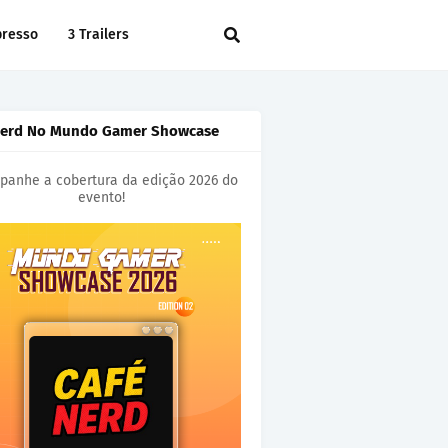
presso
3 Trailers
Nerd No Mundo Gamer Showcase
anhe a cobertura da edição 2026 do
evento!