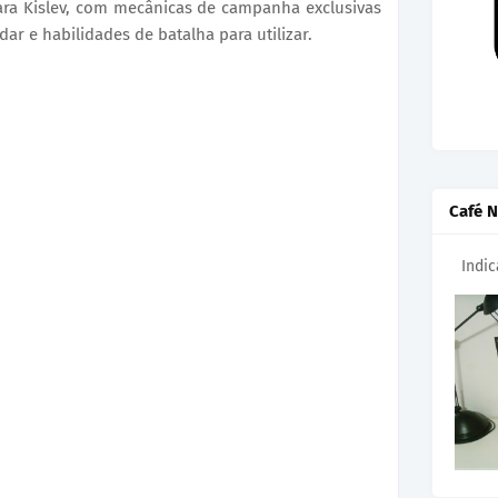
ara Kislev, com mecânicas de campanha exclusivas
ar e habilidades de batalha para utilizar.
Café N
Indi