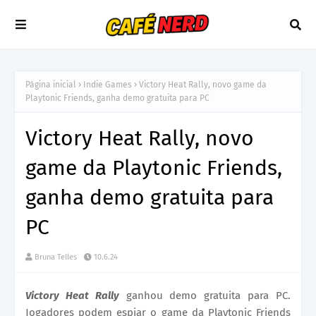
Página inicial
Indie Games
Victory Heat Rally, novo game da
Playtonic Friends, ganha demo gratuita para PC
Victory Heat Rally, novo
game da Playtonic Friends,
ganha demo gratuita para
PC
Bruna Telles
10.6.24
Victory Heat Rally
ganhou demo gratuita para PC.
Jogadores podem espiar o game da Playtonic Friends