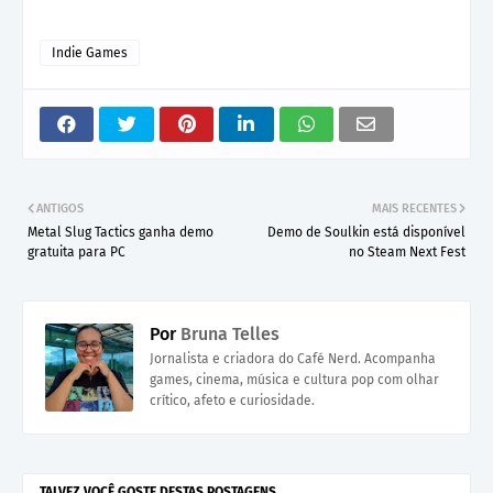
Indie Games
ANTIGOS
MAIS RECENTES
Metal Slug Tactics ganha demo
Demo de Soulkin está disponível
gratuita para PC
no Steam Next Fest
Por
Bruna Telles
Jornalista e criadora do Café Nerd. Acompanha
games, cinema, música e cultura pop com olhar
crítico, afeto e curiosidade.
TALVEZ VOCÊ GOSTE DESTAS POSTAGENS