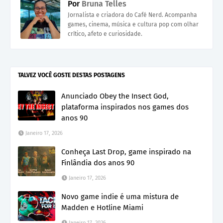
Por
Bruna Telles
Jornalista e criadora do Café Nerd. Acompanha
games, cinema, música e cultura pop com olhar
crítico, afeto e curiosidade.
TALVEZ VOCÊ GOSTE DESTAS POSTAGENS
Anunciado Obey the Insect God,
plataforma inspirados nos games dos
anos 90
Janeiro 17, 2026
Conheça Last Drop, game inspirado na
Finlândia dos anos 90
Janeiro 17, 2026
Novo game indie é uma mistura de
Madden e Hotline Miami
Janeiro 17, 2026