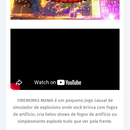
FIREWORKS MANIA é um pequeno jogo casual de
simulador de explosivos onde você brinca com fogos
de artifício, cria belos shows de fogos de artifício ou
simplesmente explode tudo que ver pela frente.