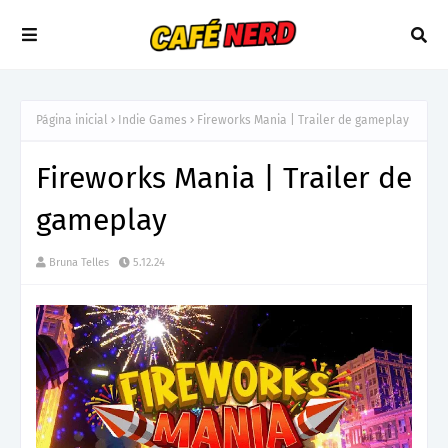
Página inicial
Indie Games
Fireworks Mania | Trailer de gameplay
Fireworks Mania | Trailer de
gameplay
Bruna Telles
5.12.24