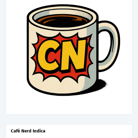
Café Nerd Indica