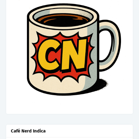
Café Nerd Indica