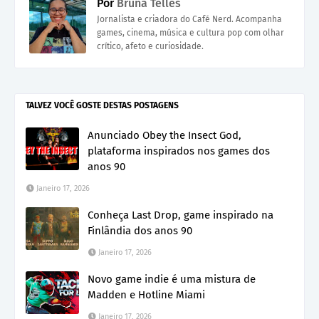
Por
Bruna Telles
Jornalista e criadora do Café Nerd. Acompanha
games, cinema, música e cultura pop com olhar
crítico, afeto e curiosidade.
TALVEZ VOCÊ GOSTE DESTAS POSTAGENS
Anunciado Obey the Insect God,
plataforma inspirados nos games dos
anos 90
Janeiro 17, 2026
Conheça Last Drop, game inspirado na
Finlândia dos anos 90
Janeiro 17, 2026
Novo game indie é uma mistura de
Madden e Hotline Miami
Janeiro 17, 2026