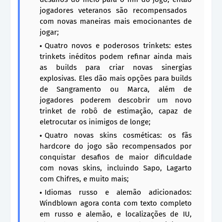
jogadores veteranos são recompensados ​​
com novas maneiras mais emocionantes de
jogar;
Quatro novos e poderosos trinkets: estes
trinkets inéditos podem refinar ainda mais
as builds para criar novas sinergias
explosivas. Eles dão mais opções para builds
de Sangramento ou Marca, além de
jogadores poderem descobrir um novo
trinket de robô de estimação, capaz de
eletrocutar os inimigos de longe;
Quatro novas skins cosméticas: os fãs
hardcore do jogo são recompensados ​​por
conquistar desafios de maior dificuldade
com novas skins, incluindo Sapo, Lagarto
com Chifres, e muito mais;
Idiomas russo e alemão adicionados:
Windblown agora conta com texto completo
em russo e alemão, e localizações de IU,