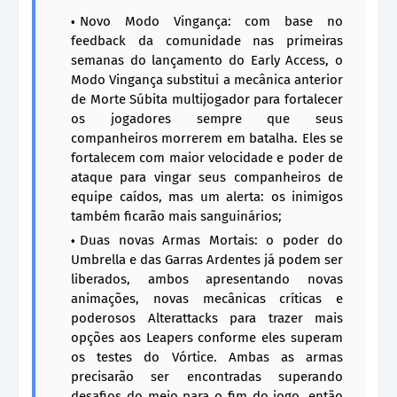
Novo Modo Vingança: com base no
feedback da comunidade nas primeiras
semanas do lançamento do Early Access, o
Modo Vingança substitui a mecânica anterior
de Morte Súbita multijogador para fortalecer
os jogadores sempre que seus
companheiros morrerem em batalha. Eles se
fortalecem com maior velocidade e poder de
ataque para vingar seus companheiros de
equipe caídos, mas um alerta: os inimigos
também ficarão mais sanguinários;
Duas novas Armas Mortais: o poder do
Umbrella e das Garras Ardentes já podem ser
liberados, ambos apresentando novas
animações, novas mecânicas críticas e
poderosos Alterattacks para trazer mais
opções aos Leapers conforme eles superam
os testes do Vórtice. Ambas as armas
precisarão ser encontradas superando
desafios do meio para o fim do jogo, então