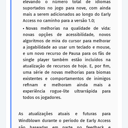
elevando o número total de idiomas
suportados no jogo para nove, com ainda
mais a serem adicionados ao longo do Early
Access no caminho para a versão 1.0;
Novas melhorias na qualidade de vida:
novas opções de acessibilidade, novos
algoritmos de mira do cursor para melhorar
a jogabilidade ao usar um teclado e mouse,
e um novo recurso de Pausa para os fãs de
single player também estão incluídos na
atualização de recursos de hoje. E, por fim,
uma série de novas melhorias para biomas
existentes e comportamentos de inimigos
refinam e melhoram ainda mais a
experiência rogue-lite ultrarrápida para
todos os jogadores.
As atualizações atuais e futuras para
Windblown durante o período de Early Access
são baseadas em parte no feedback e