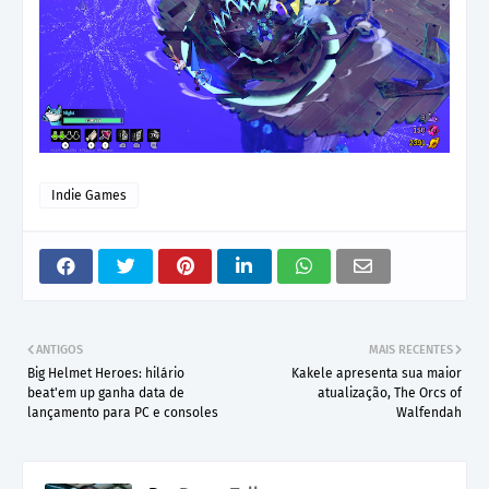
Indie Games
ANTIGOS
MAIS RECENTES
Big Helmet Heroes: hilário
Kakele apresenta sua maior
beat'em up ganha data de
atualização, The Orcs of
lançamento para PC e consoles
Walfendah