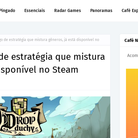
Pingado
Essenciais
Radar Games
Panoramas
Café Ex
o de estratégia que mistura gêneros, já está disponível no
Café 
de estratégia que mistura
Acomp
disponível no Steam