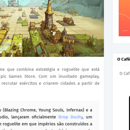
O Caf
me que combina estratégia e roguelite que está
O Caf
Epic Games Store. Com um inusitado gameplay,
recrutar exércitos e criarem cidades a partir de
 (Blazing Chrome, Young Souls, Infernax) e a
udio, lançaram oficialmente
Drop Duchy
, um
 e roguelite em que impérios são construídos a