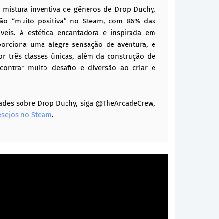
a mistura inventiva de gêneros de Drop Duchy,
ção “muito positiva” no Steam, com 86% das
veis. A estética encantadora e inspirada em
orciona uma alegre sensação de aventura, e
or três classes únicas, além da construção de
contrar muito desafio e diversão ao criar e
idades sobre Drop Duchy, siga @TheArcadeCrew,
desejos no Steam
.