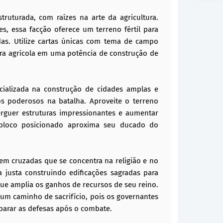
uturada, com raízes na arte da agricultura.
es, essa facção oferece um terreno fértil para
adas. Utilize cartas únicas com tema de campo
ra agrícola em uma potência de construção de
cializada na construção de cidades amplas e
s poderosos na batalha. Aproveite o terreno
rguer estruturas impressionantes e aumentar
 bloco posicionado aproxima seu ducado do
m cruzadas que se concentra na religião e no
 justa construindo edificações sagradas para
que amplia os ganhos de recursos de seu reino.
 um caminho de sacrifício, pois os governantes
parar as defesas após o combate.