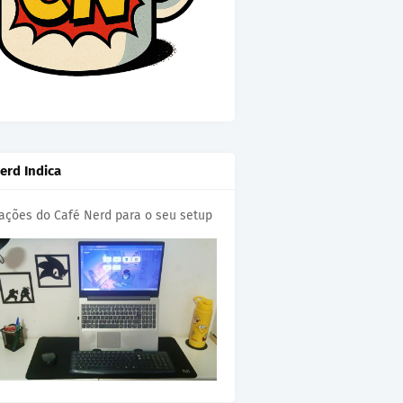
erd Indica
cações do Café Nerd para o seu setup