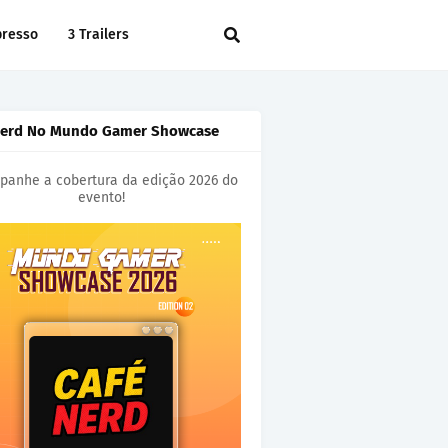
presso
3 Trailers
Nerd No Mundo Gamer Showcase
anhe a cobertura da edição 2026 do
evento!