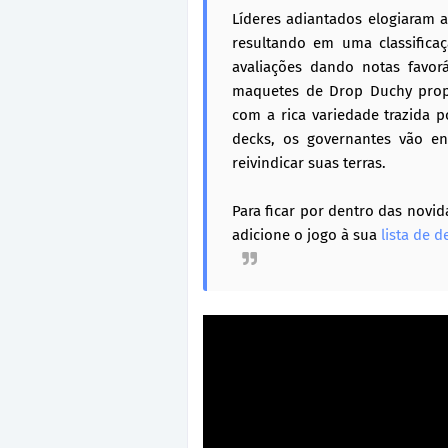
Líderes adiantados elogiaram 
resultando em uma classifica
avaliações dando notas favorá
maquetes de Drop Duchy prop
com a rica variedade trazida p
decks, os governantes vão en
reivindicar suas terras.
Para ficar por dentro das nov
adicione o jogo à sua
lista de 