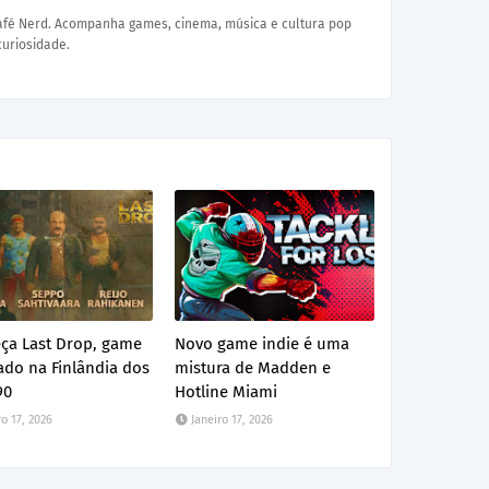
Café Nerd. Acompanha games, cinema, música e cultura pop
curiosidade.
ça Last Drop, game
Novo game indie é uma
ado na Finlândia dos
mistura de Madden e
90
Hotline Miami
ro 17, 2026
Janeiro 17, 2026