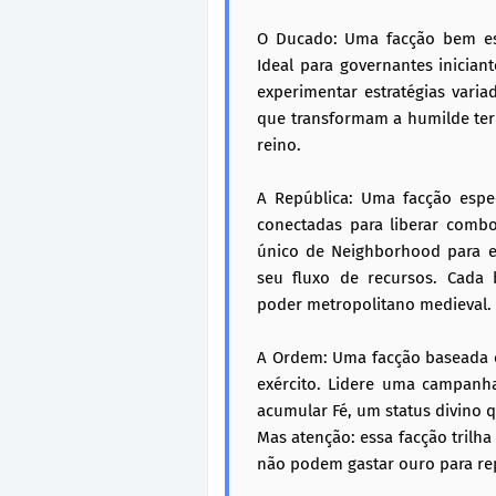
O Ducado: Uma facção bem estr
Ideal para governantes iniciant
experimentar estratégias vari
que transformam a humilde ter
reino.
A República: Uma facção espe
conectadas para liberar combo
único de Neighborhood para e
seu fluxo de recursos. Cada
poder metropolitano medieval.
A Ordem: Uma facção baseada e
exército. Lidere uma campanha
acumular Fé, um status divino 
Mas atenção: essa facção trilha
não podem gastar ouro para re