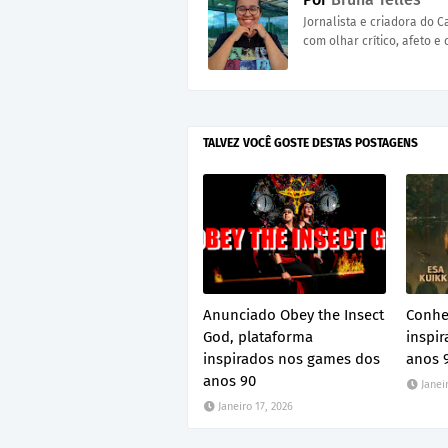
Jornalista e criadora do 
com olhar crítico, afeto e 
TALVEZ VOCÊ GOSTE DESTAS POSTAGENS
Anunciado Obey the Insect
Conhe
God, plataforma
inspir
inspirados nos games dos
anos 
anos 90
Janei
Janeiro 17, 2026