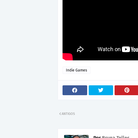
Indie Games
ANTIGOS
Por
Bruna Telles