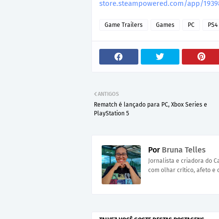
store.steampowered.com/app/1939
Game Trailers
Games
PC
PS4
ANTIGOS
Rematch é lançado para PC, Xbox Series e
PlayStation 5
Por
Bruna Telles
Jornalista e criadora do 
com olhar crítico, afeto e 