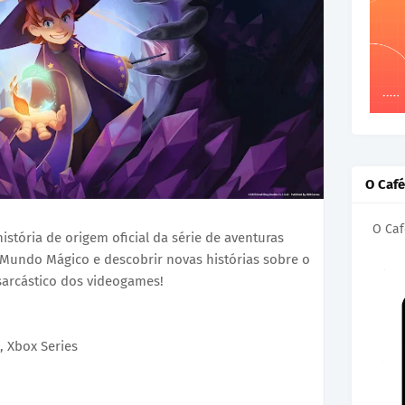
O Caf
O Caf
istória de origem oficial da série de aventuras
o Mundo Mágico e descobrir novas histórias sobre o
arcástico dos videogames!
, Xbox Series