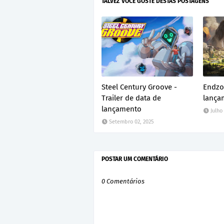
TALVEZ VOCÊ GOSTE DESTAS POSTAGENS
Steel Century Groove -
Endzon
Trailer de data de
lança
lançamento
Julho
Setembro 02, 2025
POSTAR UM COMENTÁRIO
0 Comentários