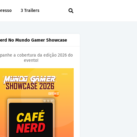
presso
3 Trailers
Nerd No Mundo Gamer Showcase
anhe a cobertura da edição 2026 do
evento!