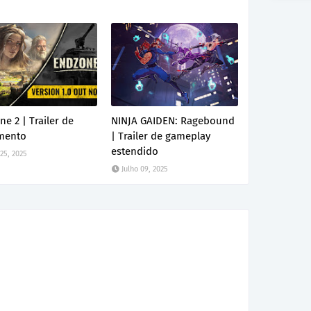
e 2 | Trailer de
NINJA GAIDEN: Ragebound
mento
| Trailer de gameplay
estendido
 25, 2025
Julho 09, 2025