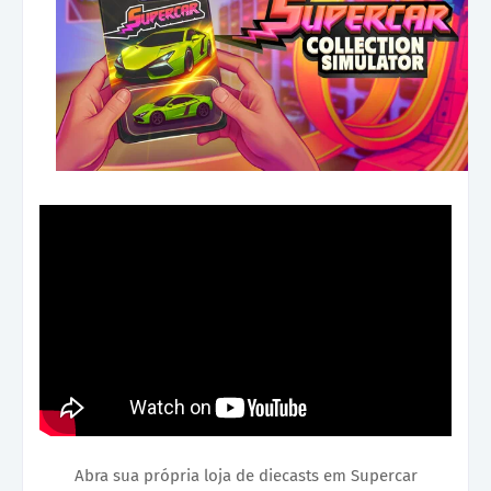
Abra sua própria loja de diecasts em Supercar