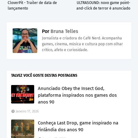
CloverPit - Trailer de data de
ULTRASOUND: novo game point-
lançamento
and-click de terror é anunciado
Por
Bruna Telles
Jornalista e criadora do Café Nerd. Acompanha
games, cinema, música e cultura pop com olhar
crítico, afeto e curiosidade.
TALVEZ VOCÊ GOSTE DESTAS POSTAGENS
Anunciado Obey the Insect God,
plataforma inspirados nos games dos
anos 90
Janeiro 17, 2026
Conheça Last Drop, game inspirado na
Finlândia dos anos 90