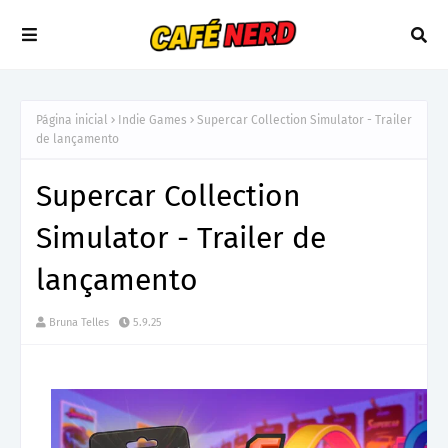
Página inicial
Indie Games
Supercar Collection Simulator - Trailer
de lançamento
Supercar Collection
Simulator - Trailer de
lançamento
Bruna Telles
5.9.25