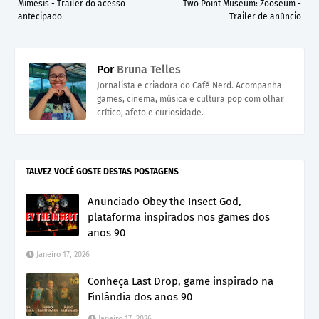
Mimesis - Trailer do acesso
Two Point Museum: Zooseum -
antecipado
Trailer de anúncio
Por
Bruna Telles
Jornalista e criadora do Café Nerd. Acompanha
games, cinema, música e cultura pop com olhar
crítico, afeto e curiosidade.
TALVEZ VOCÊ GOSTE DESTAS POSTAGENS
Anunciado Obey the Insect God,
plataforma inspirados nos games dos
anos 90
Janeiro 17, 2026
Conheça Last Drop, game inspirado na
Finlândia dos anos 90
Janeiro 17, 2026