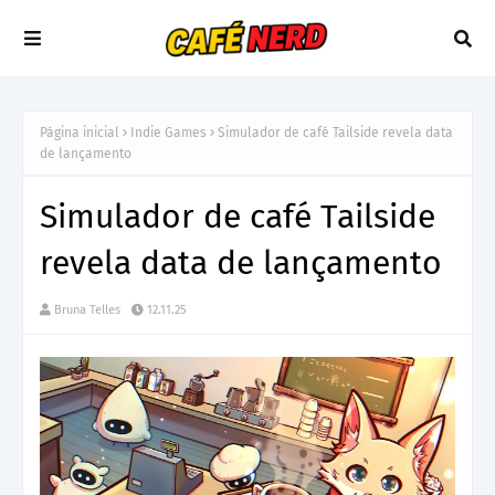
Página inicial
Indie Games
Simulador de café Tailside revela data
de lançamento
Simulador de café Tailside
revela data de lançamento
Bruna Telles
12.11.25