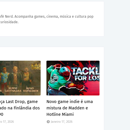
Café Nerd. Acompanha games, cinema, música e cultura pop
curiosidade.
ça Last Drop, game
Novo game indie é uma
ado na Finlândia dos
mistura de Madden e
90
Hotline Miami
ro 17, 2026
Janeiro 17, 2026