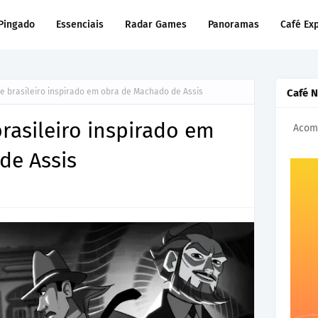
Pingado
Essenciais
Radar Games
Panoramas
Café Ex
 brasileiro inspirado em obra de Machado de Assis
Café 
asileiro inspirado em
Acomp
de Assis