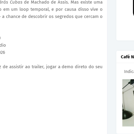
Brás Cubas
de Machado de Assis. Mas existe uma
so em um loop temporal, e por causa disso vive o
- a chance de descobrir os segredos que cercam o
)
dio
026
Café N
 de assistir ao trailer, jogar a demo direto do seu
Indi