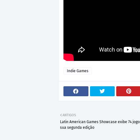
Indie Games
ANTIGOS
Latin American Games Showcase exibe 74 jog
sua segunda edição