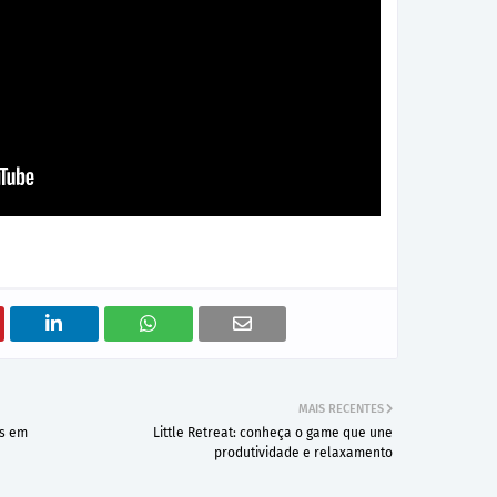
MAIS RECENTES
os em
Little Retreat: conheça o game que une
produtividade e relaxamento