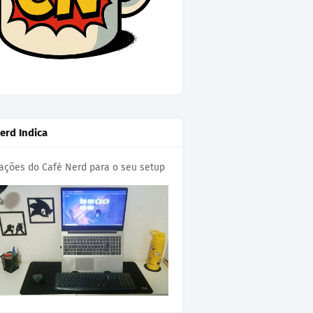
erd Indica
cações do Café Nerd para o seu setup