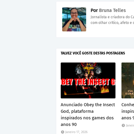
Por
Bruna Telles
Jornalista e criadora do 
com olhar crítico, afeto e 
TALVEZ VOCÊ GOSTE DESTAS POSTAGENS
Anunciado Obey the Insect
Conhe
God, plataforma
inspir
inspirados nos games dos
anos 
anos 90
Janei
Janeiro 17, 2026