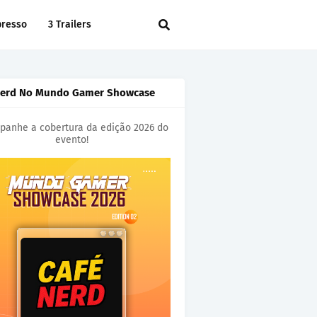
presso
3 Trailers
Nerd No Mundo Gamer Showcase
anhe a cobertura da edição 2026 do
evento!