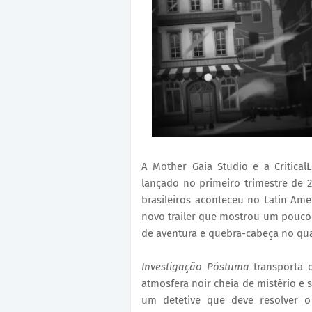
A Mother Gaia Studio e a Critica
lançado no primeiro trimestre de 
brasileiros aconteceu no Latin A
novo trailer que mostrou um pouco
de aventura e quebra-cabeça no qua
Investigação Póstuma
transporta o
atmosfera noir cheia de mistério e
um detetive que deve resolver 