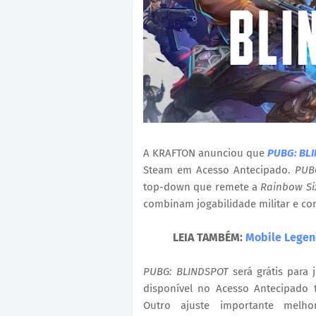
A KRAFTON anunciou que
PUBG: BL
Steam em Acesso Antecipado.
PUB
top-down que remete a
Rainbow Six
combinam jogabilidade militar e c
LEIA TAMBÉM:
Mobile Legen
PUBG: BLINDSPOT
será grátis para 
disponível no Acesso Antecipado t
Outro ajuste importante melh