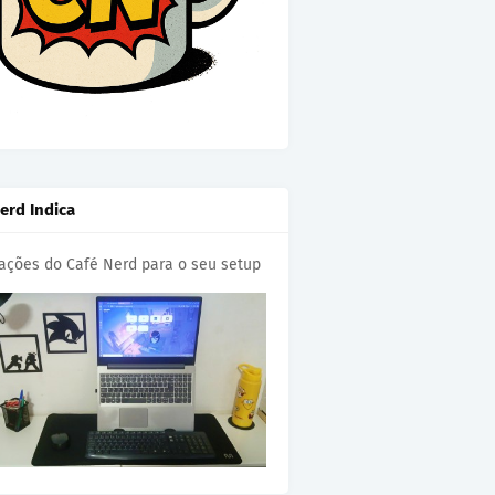
erd Indica
cações do Café Nerd para o seu setup