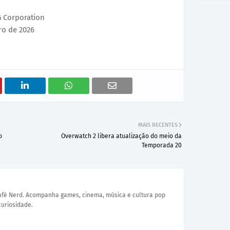
G Corporation
iro de 2026
MAIS RECENTES
o
Overwatch 2 libera atualização do meio da
Temporada 20
Café Nerd. Acompanha games, cinema, música e cultura pop
curiosidade.