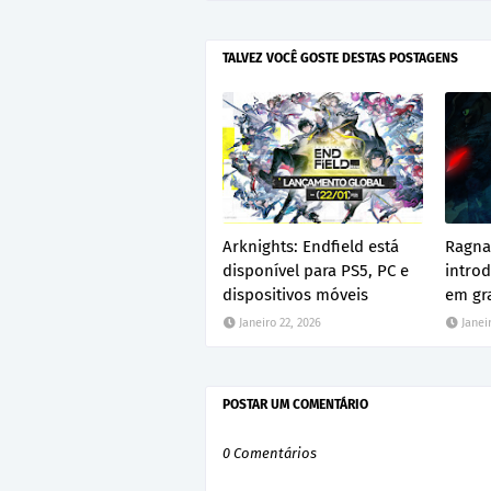
TALVEZ VOCÊ GOSTE DESTAS POSTAGENS
Arknights: Endfield está
Ragna
disponível para PS5, PC e
introd
dispositivos móveis
em gr
Janeiro 22, 2026
Janei
POSTAR UM COMENTÁRIO
0 Comentários