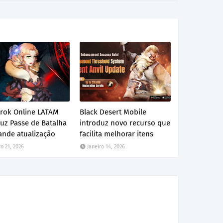
rok Online LATAM
Black Desert Mobile
uz Passe de Batalha
introduz novo recurso que
ande atualização
facilita melhorar itens
ro 21, 2026
Janeiro 14, 2026