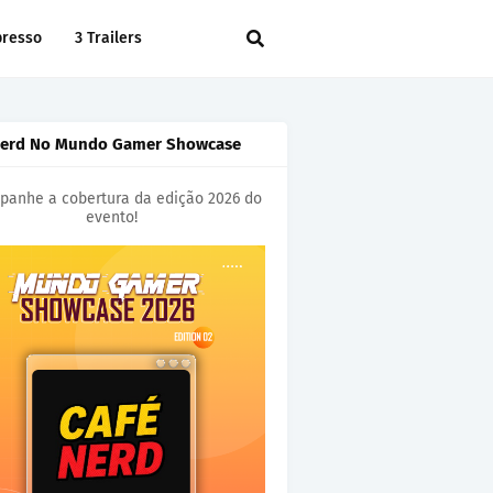
presso
3 Trailers
Nerd No Mundo Gamer Showcase
anhe a cobertura da edição 2026 do
evento!