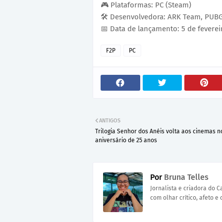
🎮 Plataformas: PC (Steam)
🛠️ Desenvolvedora: ARK Team, PUB
📅 Data de lançamento: 5 de fevere
F2P
PC
ANTIGOS
Trilogia Senhor dos Anéis volta aos cinemas n
aniversário de 25 anos
Por
Bruna Telles
Jornalista e criadora do 
com olhar crítico, afeto e 