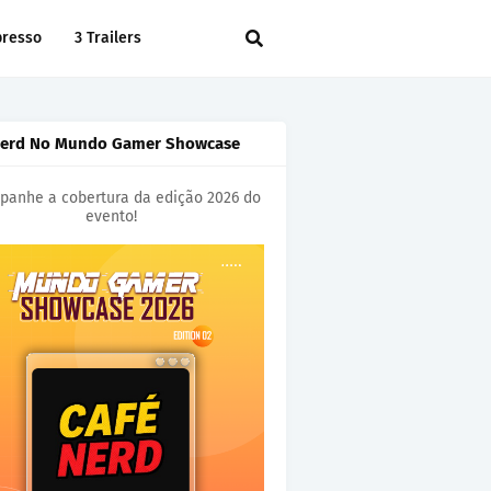
presso
3 Trailers
Nerd No Mundo Gamer Showcase
anhe a cobertura da edição 2026 do
evento!