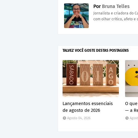
Por
Bruna Telles
Jornalista e criadora do 
com olhar crítico, afeto e 
TALVEZ VOCÊ GOSTE DESTAS POSTAGENS
Lançamentos essenciais
O que 
de agosto de 2026
— a R
Agosto 04, 2026
Agost