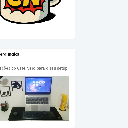
erd Indica
cações do Café Nerd para o seu setup