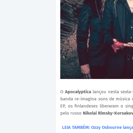
O
Apocalyptica
lançou nesta sexta-
banda re-imagina sons de música 
EP, os finlandeses liberaram o sin
pelo russo
Nikolai Rimsky-Korsako
LEIA TAMBÉM:
Ozzy Osbourne lança 