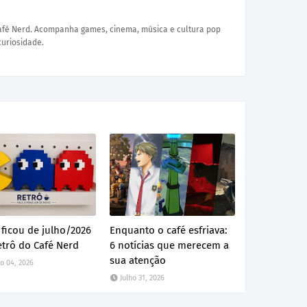
Café Nerd. Acompanha games, cinema, música e cultura pop
curiosidade.
ficou de julho/2026
Enquanto o café esfriava:
etrô do Café Nerd
6 notícias que merecem a
sua atenção
o 04, 2026
Julho 31, 2026