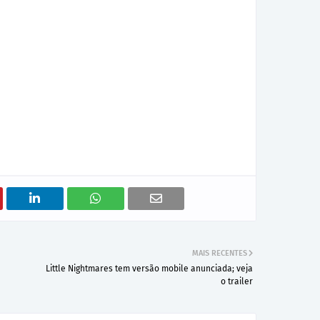
MAIS RECENTES
Little Nightmares tem versão mobile anunciada; veja
o trailer