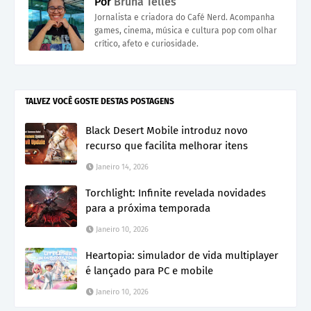
Por
Bruna Telles
Jornalista e criadora do Café Nerd. Acompanha
games, cinema, música e cultura pop com olhar
crítico, afeto e curiosidade.
TALVEZ VOCÊ GOSTE DESTAS POSTAGENS
Black Desert Mobile introduz novo
recurso que facilita melhorar itens
Janeiro 14, 2026
Torchlight: Infinite revelada novidades
para a próxima temporada
Janeiro 10, 2026
Heartopia: simulador de vida multiplayer
é lançado para PC e mobile
Janeiro 10, 2026