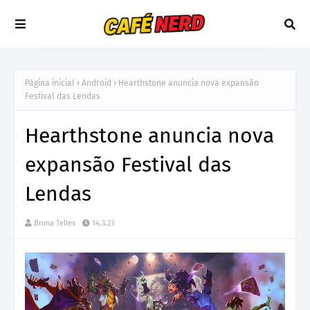
Página inicial
Android
Hearthstone anuncia nova expansão
Festival das Lendas
Hearthstone anuncia nova
expansão Festival das
Lendas
Bruna Telles
14.3.23