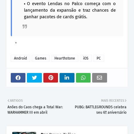
O evento Lendas no Palco começa com o
lançamento da expansão e traz chances de
ganhar pacotes de cards grátis.
Android
Games
Hearthstone
iOS
PC
ANTIGOS
MAIS RECENTES
Anões do Caos chega a Total War:
PUBG: BATTLEGROUNDS celebra
WARHAMMER III em abril
seu 6º aniversário