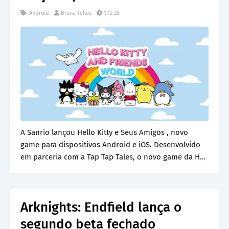
Android
Bruna Telles
1.12.25
A Sanrio lançou Hello Kitty e Seus Amigos , novo
game para dispositivos Android e iOS. Desenvolvido
em parceria com a Tap Tap Tales, o novo game da H…
Arknights: Endfield lança o
segundo beta fechado