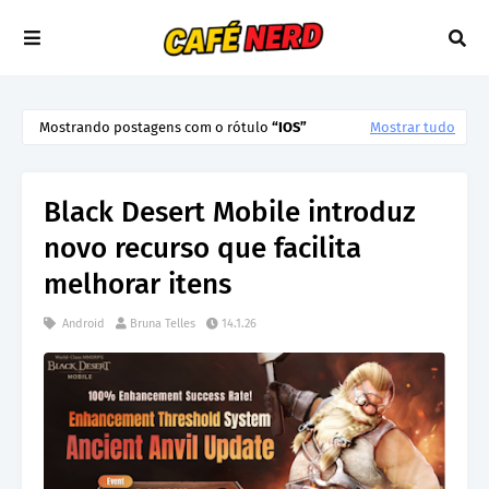
Mostrando postagens com o rótulo
IOS
Mostrar tudo
Black Desert Mobile introduz
novo recurso que facilita
melhorar itens
Android
Bruna Telles
14.1.26