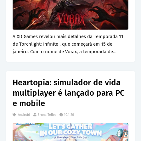
A XD Games revelou mais detalhes da Temporada 11
de Torchlight: Infinite , que começará em 15 de
janeiro. Com o nome de Vorax, a temporada de
Torchli…
Heartopia: simulador de vida
multiplayer é lançado para PC
e mobile
Android
Bruna Telles
10.1.26