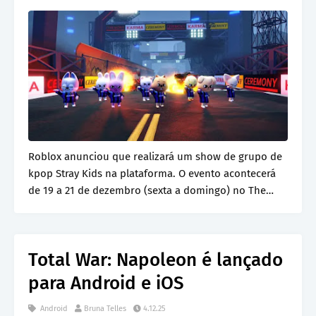
Roblox anunciou que realizará um show de grupo de
kpop Stray Kids na plataforma. O evento acontecerá
de 19 a 21 de dezembro (sexta a domingo) no The…
Total War: Napoleon é lançado
para Android e iOS
Android
Bruna Telles
4.12.25