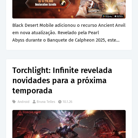
Black Desert Mobile adicionou o recurso Ancient Anvil
em nova atualização. Revelado pela Pearl
Abyss durante o Banquete de Calpheon 2025, este
sistem…
Torchlight: Infinite revelada
novidades para a próxima
temporada
Android
Bruna Telles
10.1.26