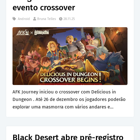
evento crossover
Android
Bruna Telles
28.11.25
AFK Journey iniciou o crossover com Delicious in
Dungeon . Até 26 de dezembro os jogadores poderão
explorar uma masmorra com vários andares e
monst…
Black Desert abre pré-registro