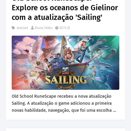
Explore os oceanos de Gielinor
com a atualização 'Sailing'
Android
Bruna Telles
20.11.25
Old School RuneScape recebeu a nova atualização
Sailing. A atualização o game adicionou a primeira
novas habilidade, navegação, que foi uma escolha …