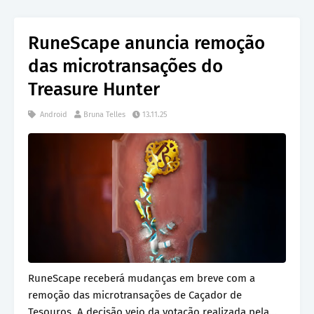
RuneScape anuncia remoção
das microtransações do
Treasure Hunter
Android
Bruna Telles
13.11.25
RuneScape receberá mudanças em breve com a
remoção das microtransações de Caçador de
Tesouros. A decisão veio da votação realizada pela