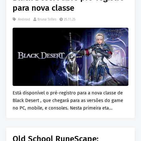
para nova classe
Android
Bruna Telles
25.11.25
Está disponível o pré-registro para a nova classe de
Black Desert , que chegará para as versões do game
no PC, mobile, e consoles. Nesta primeira eta…
Old School RuneScape: