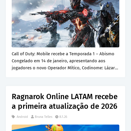
Call of Duty: Mobile recebe a Temporada 1 – Abismo
Congelado em 14 de janeiro, apresentando aos
jogadores o novo Operador Mítico, Codinome: Lázaro
-…
Ragnarok Online LATAM recebe
a primeira atualização de 2026
Android
Bruna Telles
8.1.26