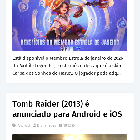
Está disponível o Membro Estrela de janeiro de 2026
do Mobile Legends , e este mês o destaque é a skin
Carpa dos Sonhos do Harley. O jogador pode adq…
Tomb Raider (2013) é
anunciado para Android e iOS
Android
Bruna Telles
18.12.25