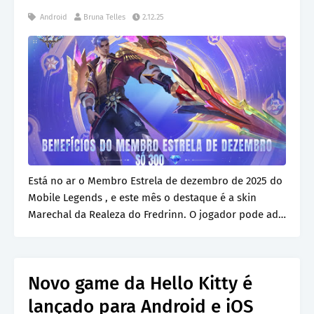
Android
Bruna Telles
2.12.25
Está no ar o Membro Estrela de dezembro de 2025 do
Mobile Legends , e este mês o destaque é a skin
Marechal da Realeza do Fredrinn. O jogador pode ad…
Novo game da Hello Kitty é
lançado para Android e iOS