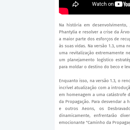
Na história em desenvolvimento,
Phantylia e resolver a crise da Árv
a maior parte dos esforços de recu
às suas vidas. Na versão 1.3, uma
uma revitalização extremamente n
um planejamento logístico estrat
para moldar o destino do beco e levá
Enquanto isso, na versão 1.3, o r
incrível atualização com a introdu
em homenagem a uma catástrofe de
da Propagação. Para desvendar a hi
e outros Aeons, os Desbravado
dinamicamente, enfrentarão div
emocionante "Caminho da Propagaç