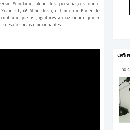
verso Simulado, além dos personagens muito
Xuan e Lynx! Além disso, o limite do Poder de
ermitindo que os jogadores armazenem o poder
 e desafios mais emocionantes.
Café N
Indi