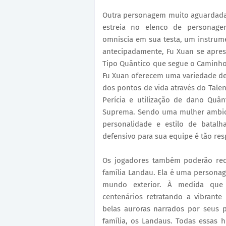
Outra personagem muito aguardada
estreia no elenco de personage
omniscia em sua testa, um instrum
antecipadamente, Fu Xuan se apre
Tipo Quântico que segue o Caminho
Fu Xuan oferecem uma variedade de 
dos pontos de vida através do Talen
Perícia e utilização de dano Quân
Suprema. Sendo uma mulher ambici
personalidade e estilo de batal
defensivo para sua equipe é tão res
Os jogadores também poderão rec
família Landau. Ela é uma personag
mundo exterior. À medida que c
centenários retratando a vibrante 
belas auroras narrados por seus 
família, os Landaus. Todas essas h