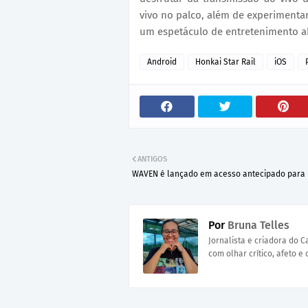
vivo no palco, além de experimentar
um espetáculo de entretenimento a
Android
Honkai Star Rail
iOS
ANTIGOS
WAVEN é lançado em acesso antecipado para
Por
Bruna Telles
Jornalista e criadora do 
com olhar crítico, afeto e 