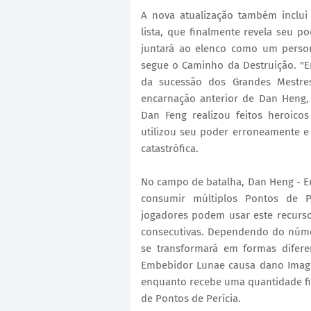
A nova atualização também inclui
lista, que finalmente revela seu 
juntará ao elenco como um person
segue o Caminho da Destruição. "E
da sucessão dos Grandes Mestre
encarnação anterior de Dan Heng
Dan Feng realizou feitos heroico
utilizou seu poder erroneamente e
catastrófica.
No campo de batalha, Dan Heng - E
consumir múltiplos Pontos de Pe
jogadores podem usar este recurso
consecutivas. Dependendo do núme
se transformará em formas diferen
Embebidor Lunae causa dano Imagin
enquanto recebe uma quantidade f
de Pontos de Perícia.