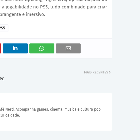
 a jogabilidade no PS5, tudo combinado para criar
brangente e imersivo.
PS5
MAIS RECENTES
 PC
Café Nerd. Acompanha games, cinema, música e cultura pop
curiosidade.