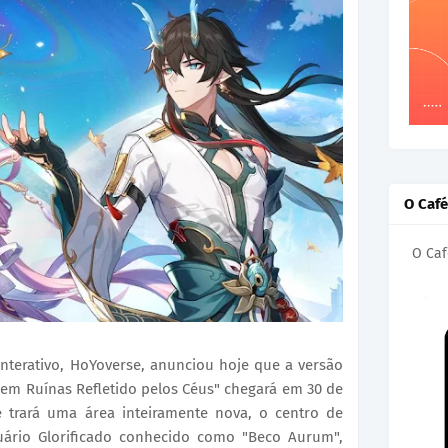
O Caf
O Caf
nterativo, HoYoverse, anunciou hoje que a versão
 em Ruínas Refletido pelos Céus" chegará em 30 de
e trará uma área inteiramente nova, o centro de
ário Glorificado conhecido como "Beco Aurum",