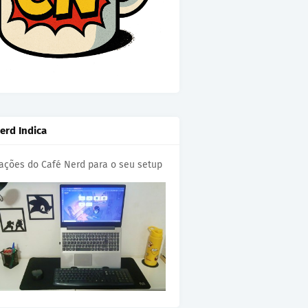
erd Indica
cações do Café Nerd para o seu setup