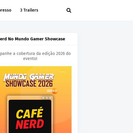
presso
3 Trailers
Nerd No Mundo Gamer Showcase
anhe a cobertura da edição 2026 do
evento!