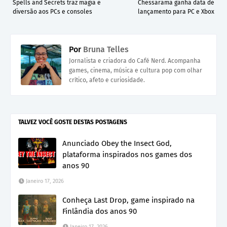
Spells and Secrets traz magia e
Chessarama ganha data de
diversão aos PCs e consoles
lançamento para PC e Xbox
Por
Bruna Telles
Jornalista e criadora do Café Nerd. Acompanha
games, cinema, música e cultura pop com olhar
crítico, afeto e curiosidade.
TALVEZ VOCÊ GOSTE DESTAS POSTAGENS
Anunciado Obey the Insect God,
plataforma inspirados nos games dos
anos 90
Janeiro 17, 2026
Conheça Last Drop, game inspirado na
Finlândia dos anos 90
Janeiro 17, 2026