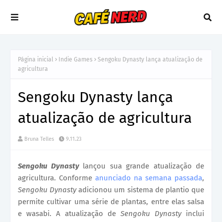
Página inicial
Indie Games
Sengoku Dynasty lança atualização de
agricultura
Sengoku Dynasty lança
atualização de agricultura
Bruna Telles
9.11.23
Sengoku Dynasty
lançou sua grande atualização de
agricultura. Conforme
anunciado na semana passada
,
Sengoku Dynasty
adicionou um sistema de plantio que
permite cultivar uma série de plantas, entre elas salsa
e wasabi. A atualização de
Sengoku Dynasty
inclui