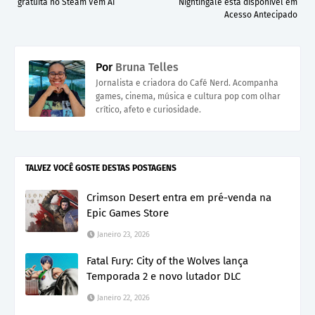
gratuita no Steam Vem Aí
Nightingale está disponível em
Acesso Antecipado
Por
Bruna Telles
Jornalista e criadora do Café Nerd. Acompanha
games, cinema, música e cultura pop com olhar
crítico, afeto e curiosidade.
TALVEZ VOCÊ GOSTE DESTAS POSTAGENS
Crimson Desert entra em pré-venda na
Epic Games Store
Janeiro 23, 2026
Fatal Fury: City of the Wolves lança
Temporada 2 e novo lutador DLC
Janeiro 22, 2026