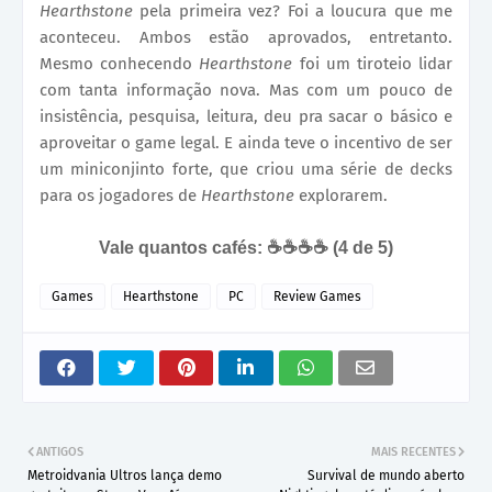
Hearthstone
pela primeira vez? Foi a loucura que me
aconteceu. Ambos estão aprovados, entretanto.
Mesmo conhecendo
Hearthstone
foi um tiroteio lidar
com tanta informação nova. Mas com um pouco de
insistência, pesquisa, leitura, deu pra sacar o básico e
aproveitar o game legal. E ainda teve o incentivo de ser
um miniconjinto forte, que criou uma série de decks
para os jogadores de
Hearthstone
explorarem.
Vale quantos cafés: ☕☕☕
☕
(4 de 5)
Games
Hearthstone
PC
Review Games
ANTIGOS
MAIS RECENTES
Metroidvania Ultros lança demo
Survival de mundo aberto