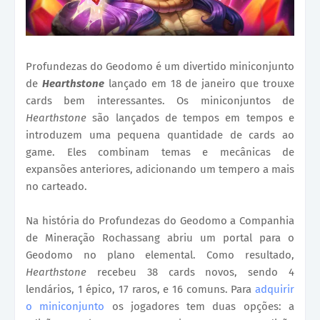
Profundezas do Geodomo é um divertido miniconjunto
de
Hearthstone
lançado em 18 de janeiro que trouxe
cards bem interessantes. Os miniconjuntos de
Hearthstone
são lançados de tempos em tempos e
introduzem uma pequena quantidade de cards ao
game. Eles combinam temas e mecânicas de
expansões anteriores, adicionando um tempero a mais
no carteado.
Na história do Profundezas do Geodomo a Companhia
de Mineração Rochassang abriu um portal para o
Geodomo no plano elemental. Como resultado,
Hearthstone
recebeu 38 cards novos, sendo 4
lendários, 1 épico, 17 raros, e 16 comuns. Para
adquirir
o miniconjunto
os jogadores tem duas opções: a