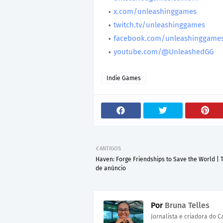
x.com/unleashinggames
twitch.tv/unleashinggames
facebook.com/unleashinggame
youtube.com/@UnleashedGG
Indie Games
ANTIGOS
Haven: Forge Friendships to Save the World | T
de anúncio
Por
Bruna Telles
Jornalista e criadora do 