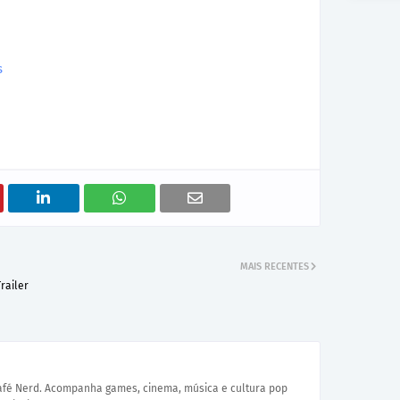
s
MAIS RECENTES
railer
Café Nerd. Acompanha games, cinema, música e cultura pop