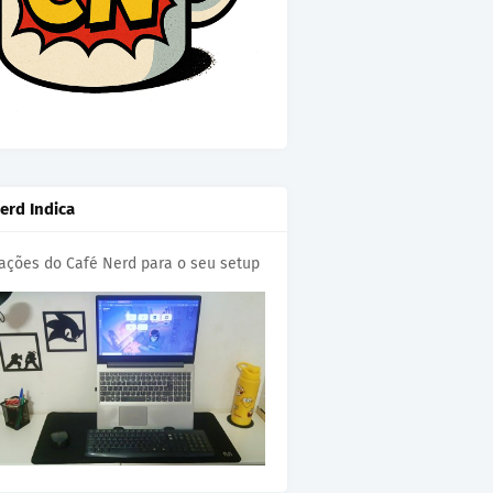
erd Indica
cações do Café Nerd para o seu setup