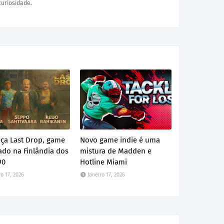
curiosidade.
ça Last Drop, game
Novo game indie é uma
ado na Finlândia dos
mistura de Madden e
90
Hotline Miami
ro 17, 2026
Janeiro 17, 2026