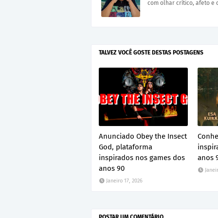
com olhar crítico, afeto e 
TALVEZ VOCÊ GOSTE DESTAS POSTAGENS
Anunciado Obey the Insect
Conhe
God, plataforma
inspir
inspirados nos games dos
anos 
anos 90
Janei
Janeiro 17, 2026
POSTAR UM COMENTÁRIO