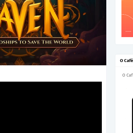
O Caf
O Caf