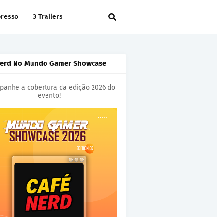
presso
3 Trailers
Nerd No Mundo Gamer Showcase
anhe a cobertura da edição 2026 do
evento!