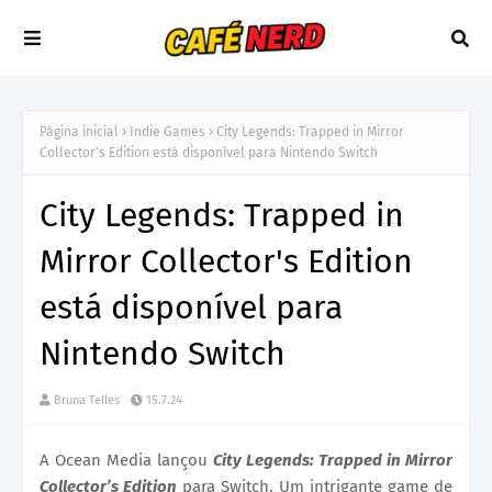
Página inicial
Indie Games
City Legends: Trapped in Mirror
Collector's Edition está disponível para Nintendo Switch
City Legends: Trapped in
Mirror Collector's Edition
está disponível para
Nintendo Switch
Bruna Telles
15.7.24
A Ocean Media lançou
City Legends: Trapped in Mirror
Collector’s Edition
para Switch. Um intrigante game de