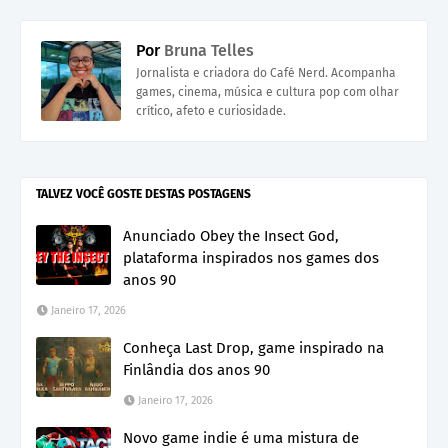
Por
Bruna Telles
Jornalista e criadora do Café Nerd. Acompanha
games, cinema, música e cultura pop com olhar
crítico, afeto e curiosidade.
TALVEZ VOCÊ GOSTE DESTAS POSTAGENS
Anunciado Obey the Insect God,
plataforma inspirados nos games dos
anos 90
Janeiro 17, 2026
Conheça Last Drop, game inspirado na
Finlândia dos anos 90
Janeiro 17, 2026
Novo game indie é uma mistura de