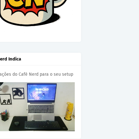
erd Indica
cações do Café Nerd para o seu setup