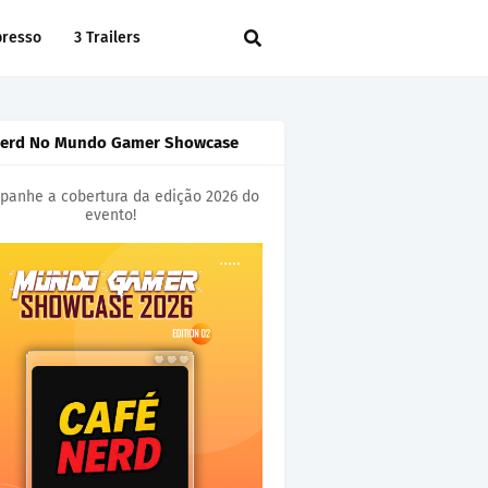
presso
3 Trailers
Nerd No Mundo Gamer Showcase
anhe a cobertura da edição 2026 do
evento!