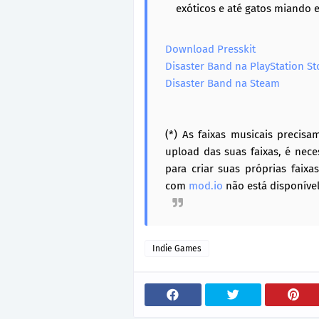
exóticos e até gatos miando 
Download Presskit
Disaster Band na PlayStation St
Disaster Band na Steam
(*) As faixas musicais precisa
upload das suas faixas, é nec
para criar suas próprias faix
com
mod.io
não está disponível
Indie Games