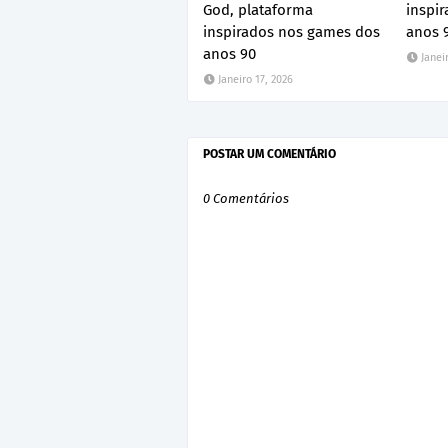
God, plataforma
inspir
inspirados nos games dos
anos 
anos 90
Janei
Janeiro 17, 2026
POSTAR UM COMENTÁRIO
0 Comentários