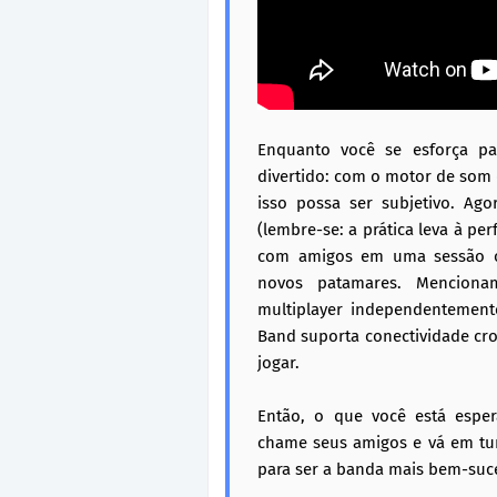
Enquanto você se esforça pa
divertido: com o motor de som
isso possa ser subjetivo. Ago
(lembre-se: a prática leva à pe
com amigos em uma sessão onl
novos patamares. Mencion
multiplayer independentemente
Band suporta conectividade cro
jogar.
Então, o que você está esper
chame seus amigos e vá em tur
para ser a banda mais bem-suc