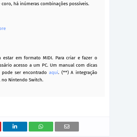
e coro, há inúmeras combinações possíveis.
ore
m estar em formato MIDI. Para criar e fazer o
essário acesso a um PC. Um manual com dicas
as pode ser encontrado
aqui
. (**) A integração
 no Nintendo Switch.