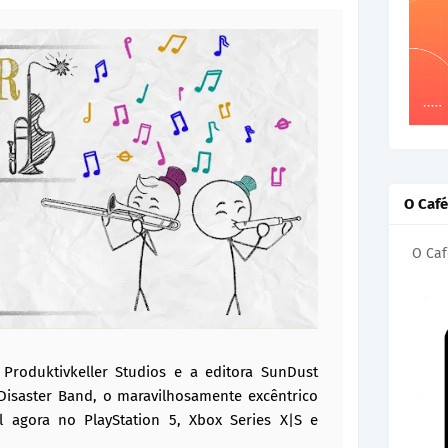
O Caf
O Caf
Produktivkeller Studios e a editora SunDust
isaster Band, o maravilhosamente excêntrico
l agora no PlayStation 5, Xbox Series X|S e