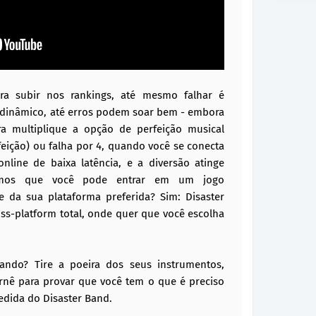
ra subir nos rankings, até mesmo falhar é
 dinâmico, até erros podem soar bem - embora
ra multiplique a opção de perfeição musical
rfeição) ou falha por 4, quando você se conecta
ine de baixa latência, e a diversão atinge
amos que você pode entrar em um jogo
 da sua plataforma preferida? Sim: Disaster
ss-platform total, onde quer que você escolha
ando? Tire a poeira dos seus instrumentos,
nê para provar que você tem o que é preciso
edida do Disaster Band.