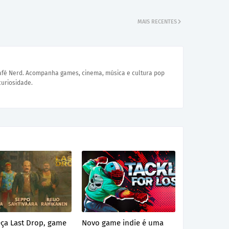
MAIS RECENTES
Café Nerd. Acompanha games, cinema, música e cultura pop
curiosidade.
ça Last Drop, game
Novo game indie é uma