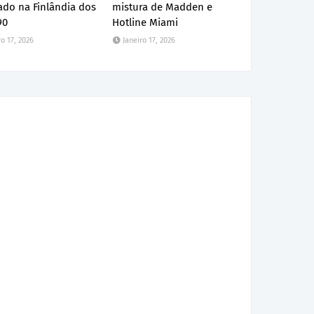
ado na Finlândia dos
mistura de Madden e
90
Hotline Miami
ro 17, 2026
Janeiro 17, 2026