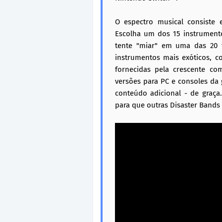
O espectro musical consiste e
Escolha um dos 15 instrumento
tente "miar" em uma das 20 fa
instrumentos mais exóticos, c
fornecidas pela crescente c
versões para PC e consoles da
conteúdo adicional - de graça
para que outras Disaster Bands 