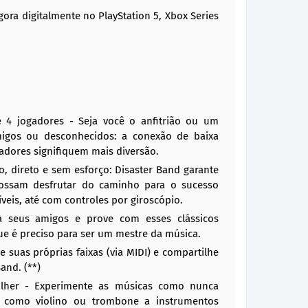
gora digitalmente no PlayStation 5, Xbox Series
té 4 jogadores - Seja você o anfitrião ou um
igos ou desconhecidos: a conexão de baixa
gadores signifiquem mais diversão.
so, direto e sem esforço: Disaster Band garante
ossam desfrutar do caminho para o sucesso
veis, até com controles por giroscópio.
na seus amigos e prove com esses clássicos
e é preciso para ser um mestre da música.
ie suas próprias faixas (via MIDI) e compartilhe
and. (**)
olher - Experimente as músicas como nunca
os como violino ou trombone a instrumentos