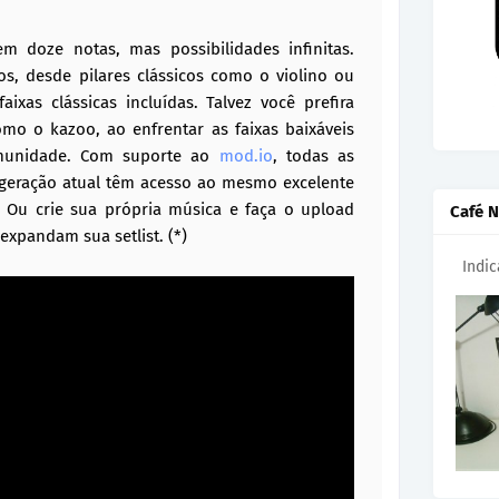
m doze notas, mas possibilidades infinitas.
s, desde pilares clássicos como o violino ou
ixas clássicas incluídas. Talvez você prefira
omo o kazoo, ao enfrentar as faixas baixáveis
omunidade. Com suporte ao
mod.io
, todas as
 geração atual têm acesso ao mesmo excelente
. Ou crie sua própria música e faça o upload
Café N
expandam sua setlist. (*)
Indi