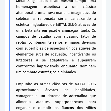
Metal Slug Tactics é ao mesmo tempo uma
homenagem respeitosa a um clássico
atemporal e uma nova maneira imaginativa de
celebrar a renomada série, canalizando a
estética inigualável de METAL SLUG através de
uma bela arte em pixel e animação fluida. Os
campos de batalha com altíssimo fator de
replay combinam terrenos e mapas diversos
com superfícies de aspectos únicos através de
elementos sutis de roguelite, incentivando os
lutadores a se adaptarem e superarem
confrontos imprevisíveis enquanto dominam
um combate estratégico e dinâmico.
Empunhe as armas clássicas de METAL SLUG
aproveitando árvores de habilidades,
vantagens e um sistema de adrenalina que
alimenta ataques superpoderosos para
enganar e demolir os flancos dos vilões