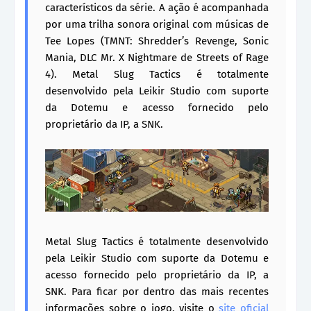
característicos da série. A ação é acompanhada
por uma trilha sonora original com músicas de
Tee Lopes (TMNT: Shredder’s Revenge, Sonic
Mania, DLC Mr. X Nightmare de Streets of Rage
4). Metal Slug Tactics é totalmente
desenvolvido pela Leikir Studio com suporte
da Dotemu e acesso fornecido pelo
proprietário da IP, a SNK.
Metal Slug Tactics é totalmente desenvolvido
pela Leikir Studio com suporte da Dotemu e
acesso fornecido pelo proprietário da IP, a
SNK. Para ficar por dentro das mais recentes
informações sobre o jogo, visite o
site oficial