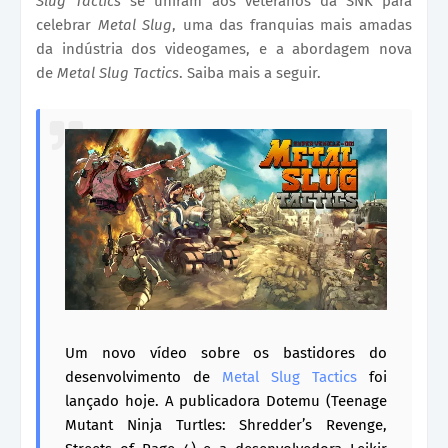
Slug Tactics
se uniram aos veteranos da SNK para
celebrar
Metal Slug
, uma das franquias mais amadas
da indústria dos videogames, e a abordagem nova
de
Metal Slug Tactics
. Saiba mais a seguir.
Um novo vídeo sobre os bastidores do
desenvolvimento de
Metal Slug Tactics
foi
lançado hoje. A publicadora Dotemu (Teenage
Mutant Ninja Turtles: Shredder’s Revenge,