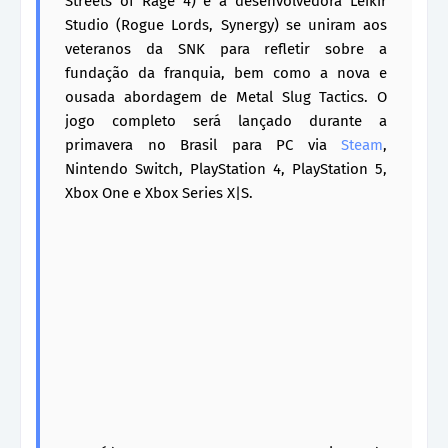
Streets of Rage 4) e a desenvolvedora Leikir
Studio (Rogue Lords, Synergy) se uniram aos
veteranos da SNK para refletir sobre a
fundação da franquia, bem como a nova e
ousada abordagem de Metal Slug Tactics. O
jogo completo será lançado durante a
primavera no Brasil para PC via
Steam
,
Nintendo Switch, PlayStation 4, PlayStation 5,
Xbox One e Xbox Series X|S.