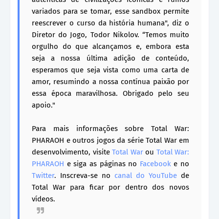
variados para se tomar, esse sandbox permite
reescrever o curso da história humana", diz o
Diretor do Jogo, Todor Nikolov. “Temos muito
orgulho do que alcançamos e, embora esta
seja a nossa última adição de conteúdo,
esperamos que seja vista como uma carta de
amor, resumindo a nossa contínua paixão por
essa época maravilhosa. Obrigado pelo seu
apoio."
Para mais informações sobre Total War:
PHARAOH e outros jogos da série Total War em
desenvolvimento, visite
Total War
ou
Total War:
PHARAOH
e siga as páginas no
Facebook
e no
Twitter
. Inscreva-se no
canal do YouTube
de
Total War para ficar por dentro dos novos
vídeos.