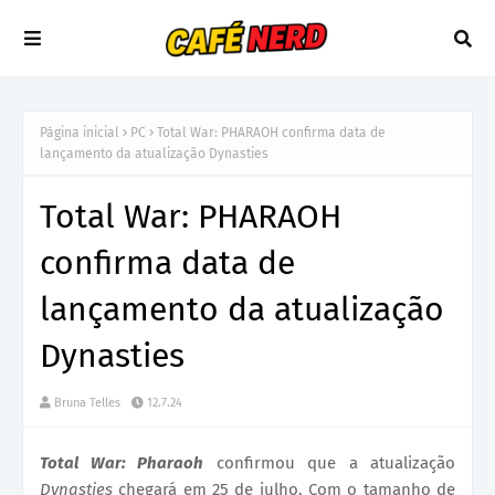
Página inicial
PC
Total War: PHARAOH confirma data de
lançamento da atualização Dynasties
Total War: PHARAOH
confirma data de
lançamento da atualização
Dynasties
Bruna Telles
12.7.24
Total War: Pharaoh
confirmou que a atualização
Dynasties
chegará em 25 de julho. Com o tamanho de