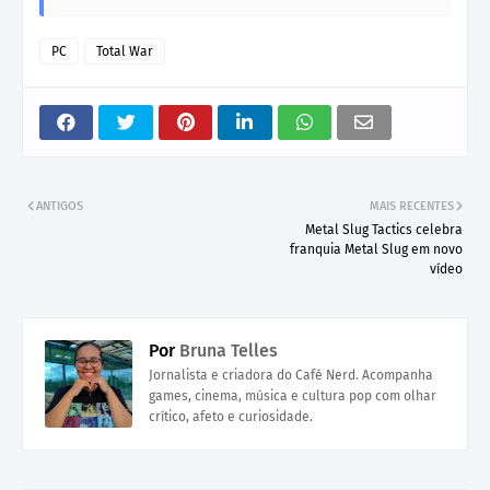
PC
Total War
ANTIGOS
MAIS RECENTES
Metal Slug Tactics celebra
franquia Metal Slug em novo
vídeo
Por
Bruna Telles
Jornalista e criadora do Café Nerd. Acompanha
games, cinema, música e cultura pop com olhar
crítico, afeto e curiosidade.