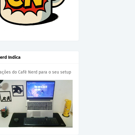
erd Indica
cações do Café Nerd para o seu setup