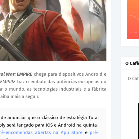
O Caf
tal War: EMPIRE
chega para dispositivos Android e
O Caf
 EMPIRE
traz o embate das potências europeias do
r o mundo, as tecnologias industriais e a fábrica
saiba mais a seguir.
r de anunciar que o clássico de estratégia Total
ly será lançado para iOS e Android na quinta-
ré-encomendas abertas na App Store
e
pré-