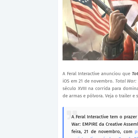
A Feral Interactive anunciou que
To
iOS em 21 de novembro.
Total War:
século XVIII na corrida para domina
de armas e pólvora. Veja o trailer e 
A Feral Interactive tem o praze
War: EMPIRE da Creative Assemb
feira, 21 de novembro, com
p