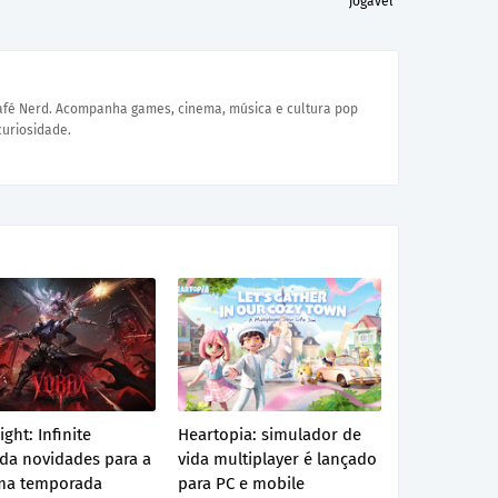
jogável
Café Nerd. Acompanha games, cinema, música e cultura pop
curiosidade.
ight: Infinite
Heartopia: simulador de
ada novidades para a
vida multiplayer é lançado
ma temporada
para PC e mobile