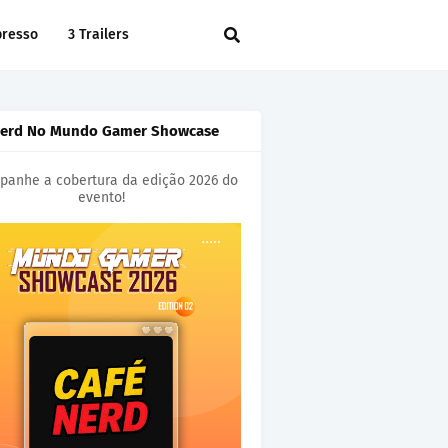
presso
3 Trailers
Nerd No Mundo Gamer Showcase
anhe a cobertura da edição 2026 do
evento!