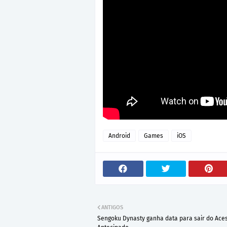
Android
Games
iOS
ANTIGOS
Sengoku Dynasty ganha data para sair do Ace