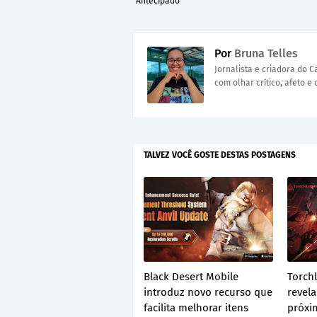
Antecipado
Por
Bruna Telles
Jornalista e criadora do 
com olhar crítico, afeto e 
TALVEZ VOCÊ GOSTE DESTAS POSTAGENS
Black Desert Mobile
Torchl
introduz novo recurso que
revel
facilita melhorar itens
próxi