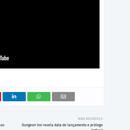
MAIS RECENTES
sso
Dungeon Inn revela data de lançamento e prólogo