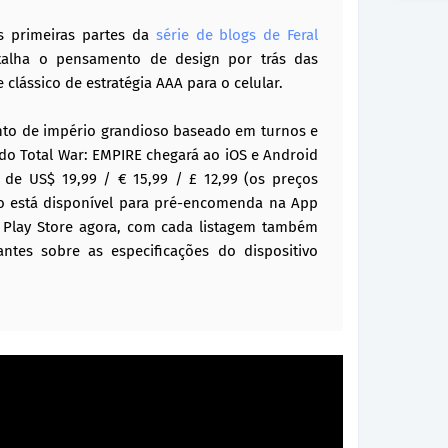
ês primeiras partes da
série de blogs de Feral
talha o pensamento de design por trás das
 clássico de estratégia AAA para o celular.
nto de império grandioso baseado em turnos e
 do Total War: EMPIRE chegará ao iOS e Android
de US$ 19,99 / € 15,99 / £ 12,99 (os preços
go está disponível para pré-encomenda na App
e Play Store agora, com cada listagem também
ntes sobre as especificações do dispositivo