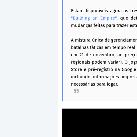
Estão disponíveis agora as tr
"Building an Empire"
, que de
mudanças feitas para trazer este
A mistura única de gerenciame
batalhas táticas em tempo real
em 21 de novembro, ao preço 
regionais podem variar). O jo
Store e pré-registro na Googl
incluindo informações importa
necessárias para jogar.