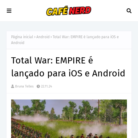
Página inicial
Android
Total War: EMPIRE é lançado para iOS e
Android
Total War: EMPIRE é
lançado para iOS e Android
Bruna Telles
22.11.24