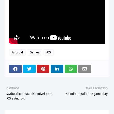
Android
Games
iOS
ANTIGOS
MAIS RECENTES
MythWalker está disponível para
Spindle | Trailer de gameplay
iOS e Android