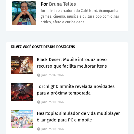
Por
Bruna Telles
Jornalista e criadora do Café Nerd. Acompanha
games, cinema, música e cultura pop com olhar
crítico, afeto e curiosidade.
TALVEZ VOCÊ GOSTE DESTAS POSTAGENS
Black Desert Mobile introduz novo
recurso que facilita melhorar itens
Janeiro 14, 2026
Torchlight: Infinite revelada novidades
para a próxima temporada
Janeiro 10, 2026
Heartopia: simulador de vida multiplayer
é lançado para PC e mobile
Janeiro 10, 2026