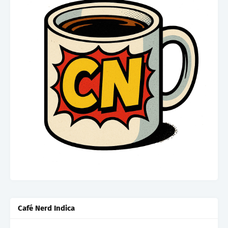
Café Nerd Indica