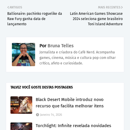
ANTIGOS
MAIS RECENTES
Ballionaire: pachinko roguelike da
Latin American Games Showcase
Raw Fury ganha data de
2024 seleciona game brasileiro
lançamento
Toni Island Adventure
Por
Bruna Telles
Jornalista e criadora do Café Nerd. Acompanha
games, cinema, música e cultura pop com olhar
crítico, afeto e curiosidade.
TALVEZ VOCÊ GOSTE DESTAS POSTAGENS
Black Desert Mobile introduz novo
recurso que facilita melhorar itens
Janeiro 14, 2026
Torchlight: Infinite revelada novidades