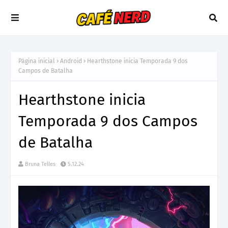
Página inicial
Android
Hearthstone inicia Temporada 9 dos
Campos de Batalha
Hearthstone inicia
Temporada 9 dos Campos
de Batalha
Bruna Telles
5.12.24