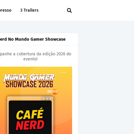
presso
3 Trailers
Nerd No Mundo Gamer Showcase
anhe a cobertura da edição 2026 do
evento!