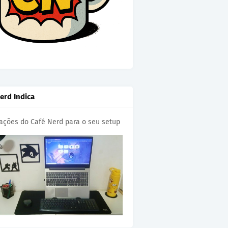
erd Indica
cações do Café Nerd para o seu setup