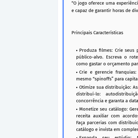
“O jogo oferece uma experiência
e capaz de garantir horas de div
Principais Características
Produza filmes: Crie seus
público-alvo. Escreva o rote
como gastar o orçamento para 
Crie e gerencie franquias:
mesmo “spinoffs” para capita
Otimize sua distribuição: A
distribuí-lo: autodistri
concorrência e garanta a data
Monetize seu catálogo: Gere
receita auxiliar com acordo
Faça parcerias com distribu
catálogo e invista em comple
Expanda seu estúdio: M