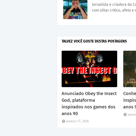
Jornalista e criadora do 
com olhar crítico, afeto e 
TALVEZ VOCÊ GOSTE DESTAS POSTAGENS
Anunciado Obey the Insect
Conhe
God, plataforma
inspir
inspirados nos games dos
anos 
anos 90
Janei
Janeiro 17, 2026