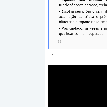
funcionários talentosos, trei
Escolha seu próprio caminh
aclamação da crítica e pr
bilheteria e expandir sua em
Mas cuidado: às vezes a p
que lidar com o inesperado...