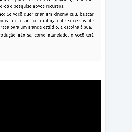
ne-os e pesquise novos recursos.
o: Se você quer criar um cinema cult, buscar
êmios ou focar na produção de sucessos de
presa para um grande estúdio, a escolha é sua.
rodução não sai como planejado, e você terá