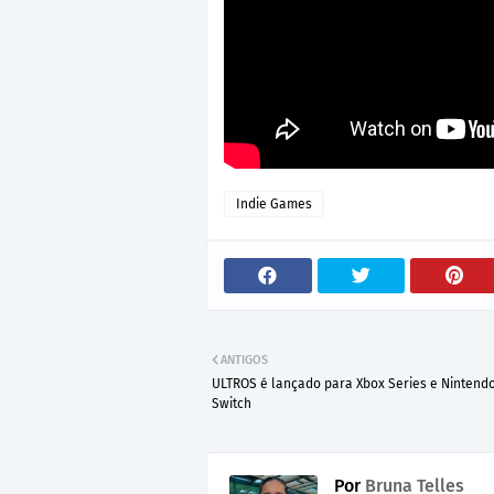
Indie Games
ANTIGOS
ULTROS é lançado para Xbox Series e Nintend
Switch
Por
Bruna Telles