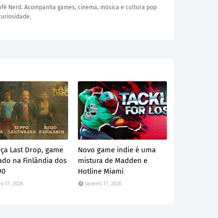
Café Nerd. Acompanha games, cinema, música e cultura pop
curiosidade.
ça Last Drop, game
Novo game indie é uma
ado na Finlândia dos
mistura de Madden e
90
Hotline Miami
ro 17, 2026
Janeiro 17, 2026