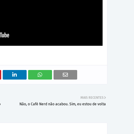
MAIS RECENTES
o
Não, o Café Nerd não acabou. Sim, eu estou de volta