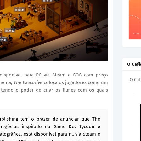
O Caf
disponível para PC via Steam e GOG com preço
O Caf
cinema,
The Executive
coloca os jogadores como um
 tendo o poder de criar os filmes com os quais
ublishing têm o prazer de anunciar que The
 negócios inspirado no Game Dev Tycoon e
tográfica, está disponível para PC via Steam e