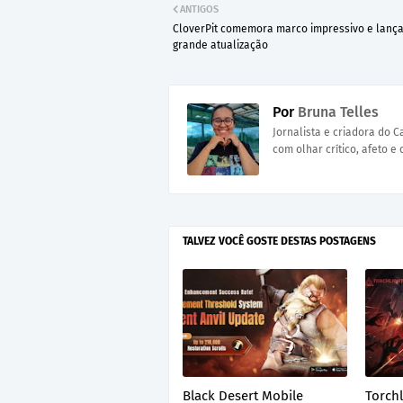
ANTIGOS
CloverPit comemora marco impressivo e lanç
grande atualização
Por
Bruna Telles
Jornalista e criadora do 
com olhar crítico, afeto e 
TALVEZ VOCÊ GOSTE DESTAS POSTAGENS
Black Desert Mobile
Torchl