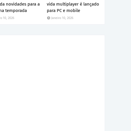
ada novidades para a
vida multiplayer é lançado
ma temporada
para PC e mobile
ro 10, 2026
Janeiro 10, 2026