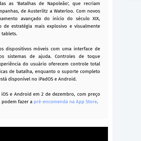
das as 'Batalhas de Napoleão', que recriam
panhas, de Austerlitz a Waterloo. Com novos
rmamento avançado do início do século XIX,
de estratégia mais explosivo e visualmente
 tablets.
s dispositivos móveis com uma interface de
os sistemas de ajuda. Controles de toque
periência do usuário oferecem controle total
ticas de batalha, enquanto o suporte completo
tá disponível no iPadOS e Android.
 iOS e Android em 2 de dezembro, com preço
já podem fazer a
pré-encomenda na App Store
.