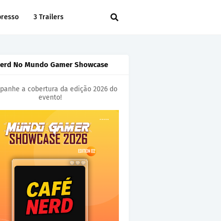
presso
3 Trailers
Nerd No Mundo Gamer Showcase
anhe a cobertura da edição 2026 do
evento!