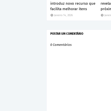
introduz novo recurso que
revel
facilita melhorar itens
próxi
Janeiro 14, 2026
Janei
POSTAR UM COMENTÁRIO
0 Comentários