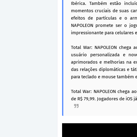
Ibérica. Também estão incluí
momentos cruciais de suas cam
efeitos de partículas e o a
NAPOLEON promete ser o jogo 
impressionante para celulares e
Total War: NAPOLEON chega ao
usuário personalizada e nov
aprimorados e melhorias na ex
das relações diplomáticas e tá
para teclado e mouse também es
Total War: NAPOLEON chega ao
de R$ 79,99. Jogadores de iOS 