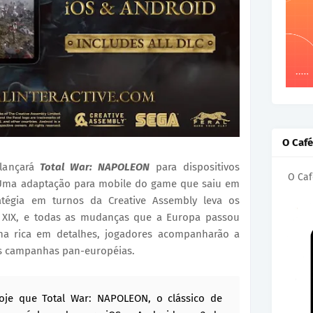
O Caf
 lançará
Total War: NAPOLEON
para dispositivos
O Caf
Uma adaptação para mobile do game que saiu em
atégia em turnos da Creative Assembly leva os
o XIX, e todas as mudanças que a Europa passou
a rica em detalhes, jogadores acompanharão a
as campanhas pan-européias.
hoje que Total War: NAPOLEON, o clássico de