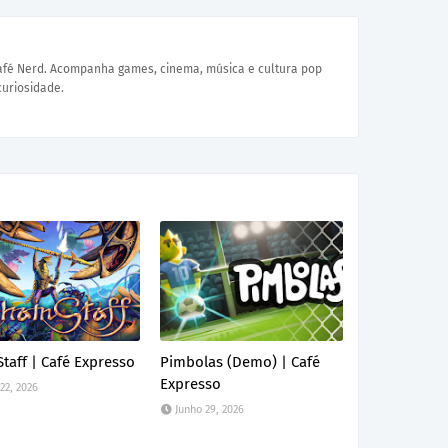
Café Nerd. Acompanha games, cinema, música e cultura pop
curiosidade.
taff | Café Expresso
Pimbolas (Demo) | Café
Expresso
 22, 2026
Junho 29, 2026