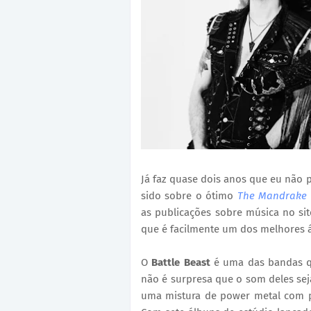
Já faz quase dois anos que eu não 
sido sobre o ótimo
The Mandrake 
as publicações sobre música no si
que é facilmente um dos melhores 
O
Battle Beast
é uma das bandas qu
não é surpresa que o som deles seja
uma mistura de power metal com po