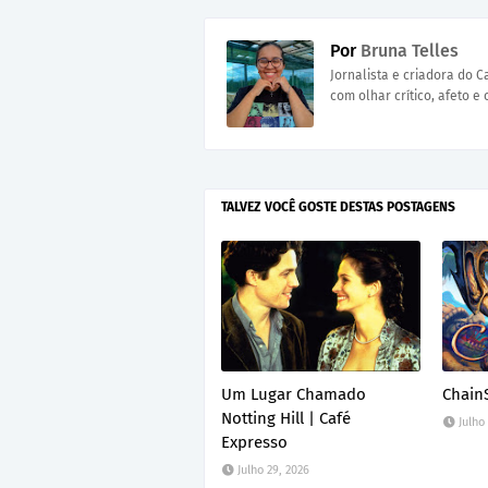
Por
Bruna Telles
Jornalista e criadora do 
com olhar crítico, afeto e 
TALVEZ VOCÊ GOSTE DESTAS POSTAGENS
Um Lugar Chamado
ChainS
Notting Hill | Café
Julho
Expresso
Julho 29, 2026