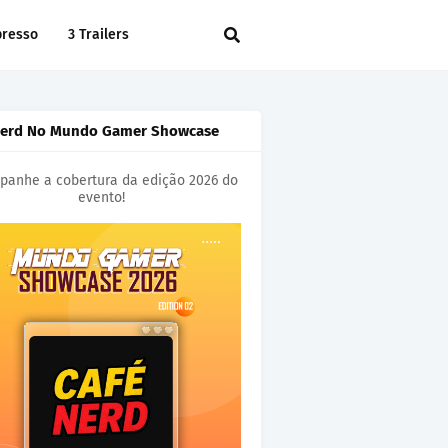
presso
3 Trailers
Nerd No Mundo Gamer Showcase
anhe a cobertura da edição 2026 do
evento!