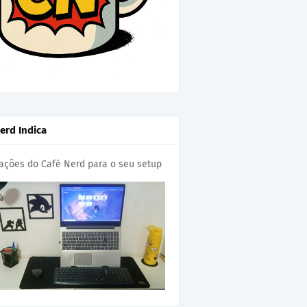
erd Indica
cações do Café Nerd para o seu setup