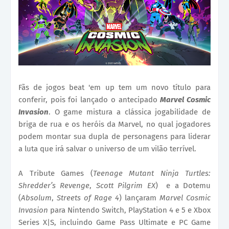
Fãs de jogos beat 'em up tem um novo título para
conferir, pois foi lançado o antecipado
Marvel Cosmic
Invasion
. O game mistura a clássica jogabilidade de
briga de rua e os heróis da Marvel, no qual jogadores
podem montar sua dupla de personagens para liderar
a luta que irá salvar o universo de um vilão terrível.
A Tribute Games (
Teenage Mutant Ninja Turtles:
Shredder’s Revenge
,
Scott Pilgrim EX
) e a Dotemu
(
Absolum
,
Streets of Rage 4
) lançaram
Marvel Cosmic
Invasion
para Nintendo Switch, PlayStation 4 e 5 e Xbox
Series X|S, incluindo Game Pass Ultimate e PC Game