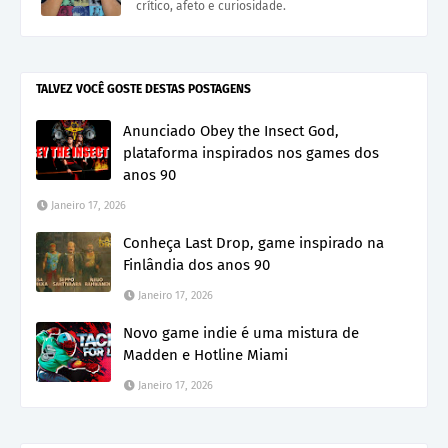
crítico, afeto e curiosidade.
TALVEZ VOCÊ GOSTE DESTAS POSTAGENS
Anunciado Obey the Insect God,
plataforma inspirados nos games dos
anos 90
Janeiro 17, 2026
Conheça Last Drop, game inspirado na
Finlândia dos anos 90
Janeiro 17, 2026
Novo game indie é uma mistura de
Madden e Hotline Miami
Janeiro 17, 2026