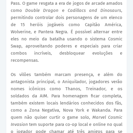
Pass. O game resgata a era de jogos de arcade amados
como
Double Dragon
e
Cadillacs and Dinosaurs
,
permitindo controlar dois personagens de um elenco
de 15 heróis jogáveis como Capitão América,
Wolverine, e Pantera Negra. É possível alternar entre
eles no meio da batalha usando o sistema Cosmic
Swap, aproveitando poderes e especiais para criar
combos incríveis, desbloquear evoluções e
recompensas.
Os vilões também marcam presença, e além do
antagonista principal, o Aniquilador, jogadores verão
nomes icônicos como Thanos, Treinador, e os
soldados da AIM. Para homenagem ficar completa,
também existem locais lendários conhecidos dos fãs,
como a Zona Negativa, Nova York e Wakanda. Para
quem não quiser curtir o game solo,
Marvel Cosmic
Invasion
tem suporte para co-op local e online no qual
o jogador pode chamar até três amigos para se