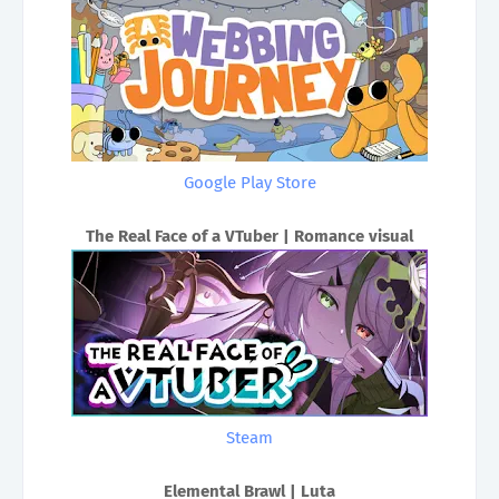
Google Play Store
The Real Face of a VTuber | Romance visual
Steam
Elemental Brawl | Luta