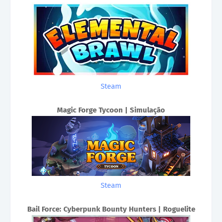
Steam
Magic Forge Tycoon | Simulação
Steam
Bail Force: Cyberpunk Bounty Hunters | Roguelite