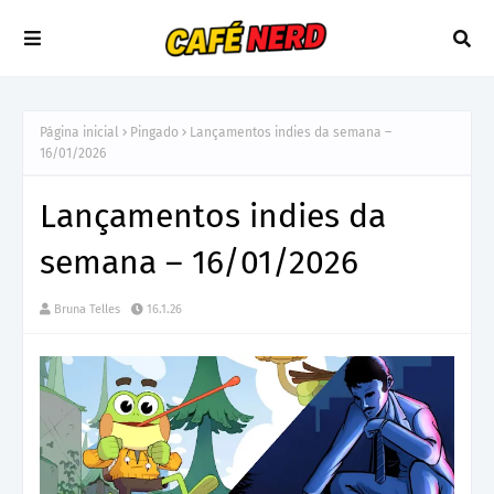
Página inicial
Pingado
Lançamentos indies da semana –
16/01/2026
Lançamentos indies da
semana – 16/01/2026
Bruna Telles
16.1.26