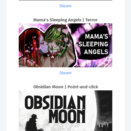
Steam
Mama's Sleeping Angels | Terror
Steam
Obsidian Moon | Point-and-click