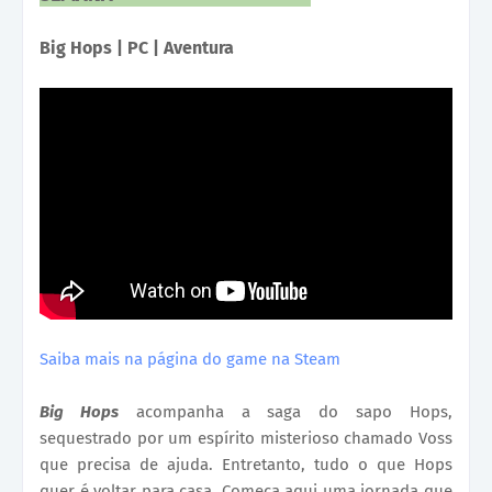
Big Hops | PC | Aventura
Saiba mais na página do game na Steam
Big Hops
acompanha a saga do sapo Hops,
sequestrado por um espírito misterioso chamado Voss
que precisa de ajuda. Entretanto, tudo o que Hops
quer é voltar para casa. Começa aqui uma jornada que