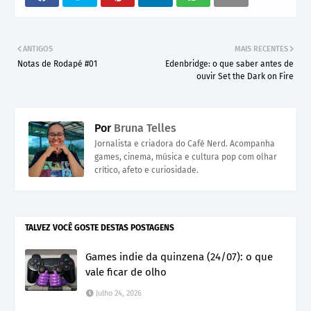
ANTIGOS
MAIS RECENTES
Notas de Rodapé #01
Edenbridge: o que saber antes de
ouvir Set the Dark on Fire
Por
Bruna Telles
Jornalista e criadora do Café Nerd. Acompanha
games, cinema, música e cultura pop com olhar
crítico, afeto e curiosidade.
TALVEZ VOCÊ GOSTE DESTAS POSTAGENS
Games indie da quinzena (24/07): o que
vale ficar de olho
Julho 24, 2026