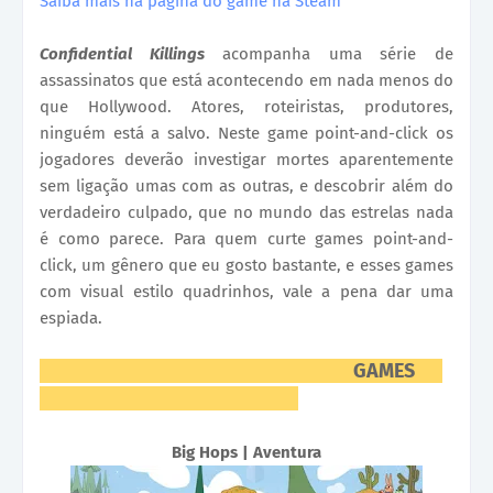
Saiba mais na página do game na Steam
Confidential Killings
acompanha uma série de
assassinatos que está acontecendo em nada menos do
que Hollywood. Atores, roteiristas, produtores,
ninguém está a salvo. Neste game point-and-click os
jogadores deverão investigar mortes aparentemente
sem ligação umas com as outras, e descobrir além do
verdadeiro culpado, que no mundo das estrelas nada
é como parece. Para quem curte games point-and-
click, um gênero que eu gosto bastante, e esses games
com visual estilo quadrinhos, vale a pena dar uma
espiada.
GAMES
Big Hops | Aventura