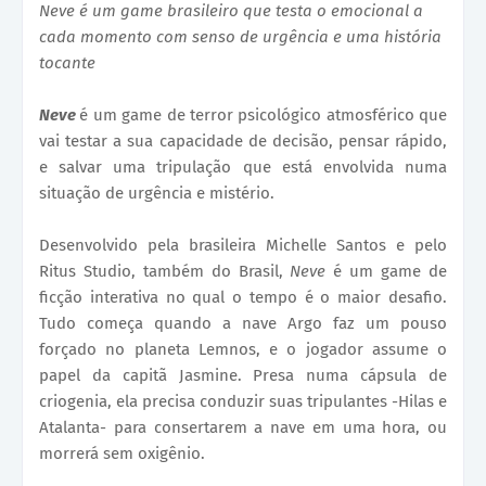
Neve é um game brasileiro que testa o emocional a
cada momento com senso de urgência e uma história
tocante
Neve
é um game de terror psicológico atmosférico que
vai testar a sua capacidade de decisão, pensar rápido,
e salvar uma tripulação que está envolvida numa
situação de urgência e mistério.
Desenvolvido pela brasileira Michelle Santos e pelo
Ritus Studio, também do Brasil,
Neve
é um game de
ficção interativa no qual o tempo é o maior desafio.
Tudo começa quando a nave Argo faz um pouso
forçado no planeta Lemnos, e o jogador assume o
papel da capitã Jasmine. Presa numa cápsula de
criogenia, ela precisa conduzir suas tripulantes -Hilas e
Atalanta- para consertarem a nave em uma hora, ou
morrerá sem oxigênio.