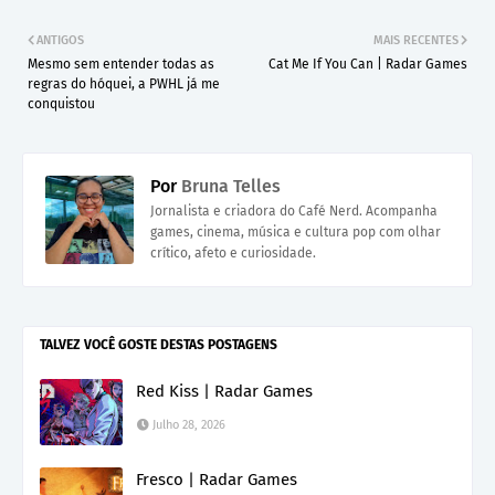
ANTIGOS
MAIS RECENTES
Mesmo sem entender todas as
Cat Me If You Can | Radar Games
regras do hóquei, a PWHL já me
conquistou
Por
Bruna Telles
Jornalista e criadora do Café Nerd. Acompanha
games, cinema, música e cultura pop com olhar
crítico, afeto e curiosidade.
TALVEZ VOCÊ GOSTE DESTAS POSTAGENS
Red Kiss | Radar Games
Julho 28, 2026
Fresco | Radar Games