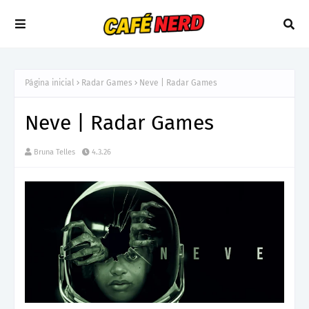
Página inicial
Radar Games
Neve | Radar Games
Neve | Radar Games
Bruna Telles
4.3.26