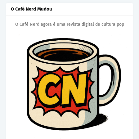
O Café Nerd Mudou
O Café Nerd agora é uma revista digital de cultura pop