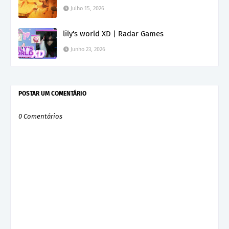
Julho 15, 2026
lily's world XD | Radar Games
Junho 23, 2026
POSTAR UM COMENTÁRIO
0 Comentários