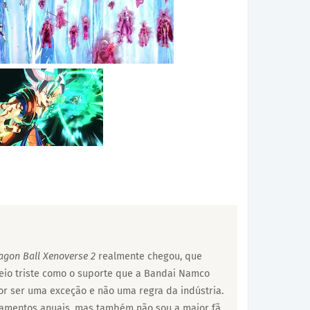
o
agon Ball Xenoverse 2
realmente chegou, que
 meio triste como o suporte que a Bandai Namco
r ser uma exceção e não uma regra da indústria.
çamentos anuais, mas também não sou a maior fã