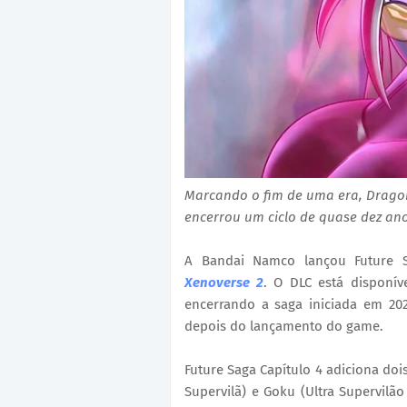
Marcando o fim de uma era, Dragon
encerrou um ciclo de quase dez ano
A Bandai Namco lançou Future 
Xenoverse 2
. O DLC está disponív
encerrando a saga iniciada em 20
depois do lançamento do game.
Future Saga Capítulo 4 adiciona doi
Supervilã) e Goku (Ultra Supervilã