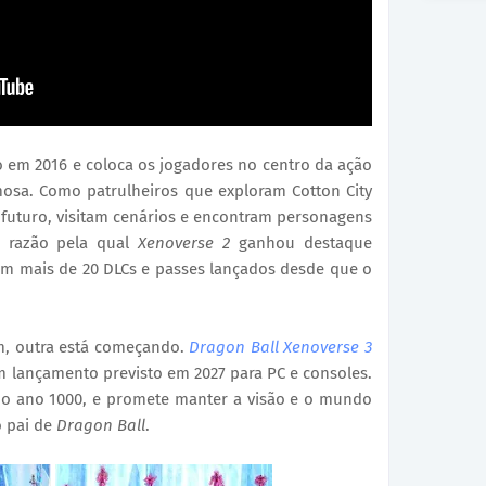
o em 2016 e coloca os jogadores no centro da ação
mosa. Como patrulheiros que exploram Cotton City
futuro, visitam cenários e encontram personagens
a razão pela qual
Xenoverse 2
ganhou destaque
ram mais de 20 DLCs e passes lançados desde que o
m, outra está começando.
Dragon Ball Xenoverse 3
m lançamento previsto em 2027 para PC e consoles.
no ano 1000, e promete manter a visão e o mundo
o pai de
Dragon Ball
.