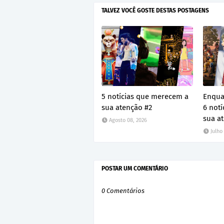
TALVEZ VOCÊ GOSTE DESTAS POSTAGENS
5 notícias que merecem a
Enquan
sua atenção #2
6 not
sua a
Agosto 08, 2026
Julho
POSTAR UM COMENTÁRIO
0 Comentários