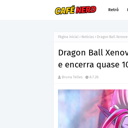
Retrô
Página inicial
Noticias
Dragon Ball Xenove
Dragon Ball Xenov
e encerra quase 1
Bruna Telles
8.7.26