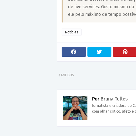
de live services. Gosto mesmo da 
ele pelo máximo de tempo possíve
Noticias
ANTIGOS
Por
Bruna Telles
Jornalista e criadora do 
com olhar crítico, afeto e 