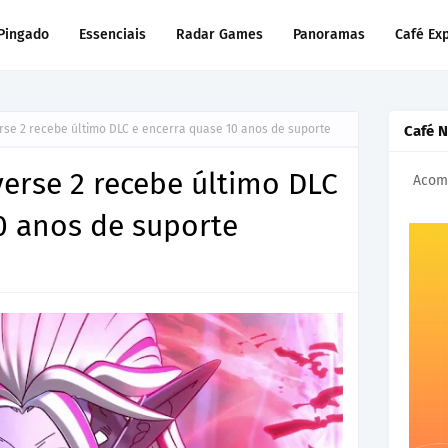
Pingado
Essenciais
Radar Games
Panoramas
Café Ex
rse 2 recebe último DLC e encerra quase 10 anos de suporte
Café 
erse 2 recebe último DLC
Acomp
0 anos de suporte