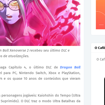
O Caf
 Ball Xenoverse 2 recebeu seu último DLC e
s de atualizações.
O Caf
Saga Capítulo 4, o último DLC de
Dragon Ball
el para PC, Nintendo Switch, Xbox e PlayStation,
24 e os quase 10 anos de conteúdos que vieram
s personagens jogáveis: Kaiohshin do Tempo (Ultra
o Suprimido). O DLC traz o modo Ultra Batalhas da