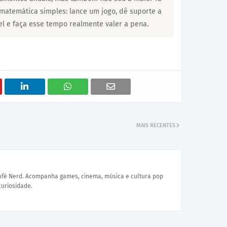
matemática simples: lance um jogo, dê suporte a
l e faça esse tempo realmente valer a pena.
MAIS RECENTES
Café Nerd. Acompanha games, cinema, música e cultura pop
curiosidade.