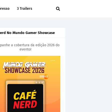
presso
3 Trailers
Nerd No Mundo Gamer Showcase
anhe a cobertura da edição 2026 do
evento!