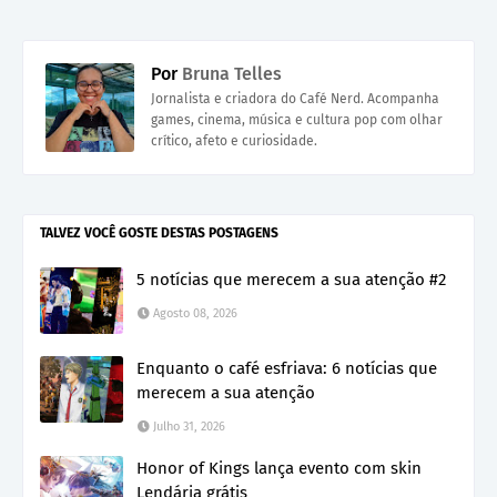
Por
Bruna Telles
Jornalista e criadora do Café Nerd. Acompanha
games, cinema, música e cultura pop com olhar
crítico, afeto e curiosidade.
TALVEZ VOCÊ GOSTE DESTAS POSTAGENS
5 notícias que merecem a sua atenção #2
Agosto 08, 2026
Enquanto o café esfriava: 6 notícias que
merecem a sua atenção
Julho 31, 2026
Honor of Kings lança evento com skin
Lendária grátis