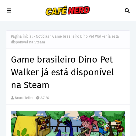
Página inicial
Noticias
Game brasileiro Dino Pet Walker já está
disponível na Steam
Game brasileiro Dino Pet
Walker já está disponível
na Steam
Bruna Telles
8.7.26