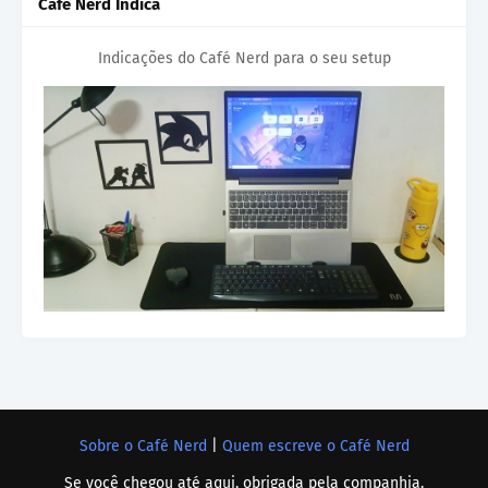
Café Nerd Indica
Indicações do Café Nerd para o seu setup
Sobre o Café Nerd
|
Quem escreve o Café Nerd
Se você chegou até aqui, obrigada pela companhia.