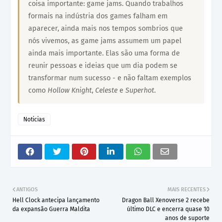
coisa importante: game jams. Quando trabalhos
formais na indústria dos games falham em
aparecer, ainda mais nos tempos sombrios que
nós vivemos, as game jams assumem um papel
ainda mais importante. Elas são uma forma de
reunir pessoas e ideias que um dia podem se
transformar num sucesso - e não faltam exemplos
como
Hollow Knight
,
Celeste
e
Superhot
.
Noticias
ANTIGOS
MAIS RECENTES
Hell Clock antecipa lançamento
Dragon Ball Xenoverse 2 recebe
da expansão Guerra Maldita
último DLC e encerra quase 10
anos de suporte