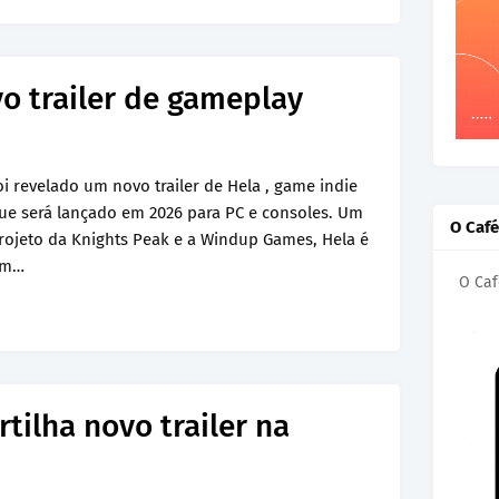
o trailer de gameplay
oi revelado um novo trailer de Hela , game indie
ue será lançado em 2026 para PC e consoles. Um
O Caf
rojeto da Knights Peak e a Windup Games, Hela é
m…
O Caf
tilha novo trailer na