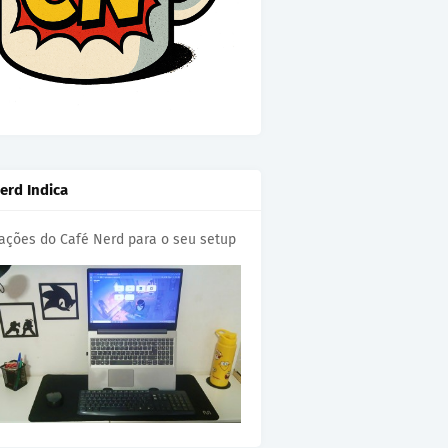
erd Indica
cações do Café Nerd para o seu setup