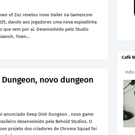
own of Zoz revelou novo trailer na Gamescom
025, dando aos jogadores uma nova espiadinha
o que vem por aí. Desenvolvido pelo Studio
ixanoh, Town…
Café N
Indi
 Dungeon, novo dungeon
oi anunciado Deep Dish Dungeon , novo game
rasileiro desenvolvido pela Behold Studios. O
ovo projeto dos criadores de Chroma Squad foi