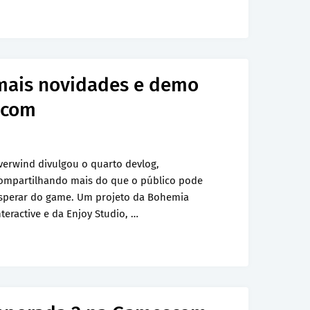
mais novidades e demo
scom
verwind divulgou o quarto devlog,
ompartilhando mais do que o público pode
sperar do game. Um projeto da Bohemia
nteractive e da Enjoy Studio, …