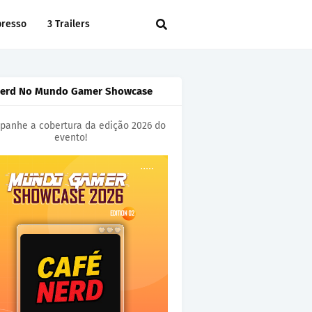
presso
3 Trailers
Nerd No Mundo Gamer Showcase
anhe a cobertura da edição 2026 do
evento!