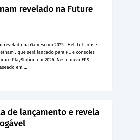
etnam revelado na Future
oi revelado na Gamescom 2025 Hell Let Loose:
ietnam , que será lançado para PC e consoles
box e PlayStation em 2026. Neste novo FPS
aseado em …
a de lançamento e revela
ogável