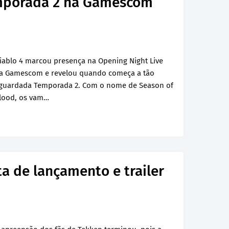
emporada 2 na Gamescom
iablo 4 marcou presença na Opening Night Live
a Gamescom e revelou quando começa a tão
guardada Temporada 2. Com o nome de Season of
lood, os vam…
a de lançamento e trailer