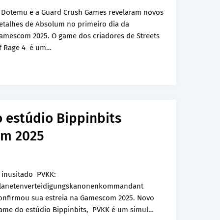
 Dotemu e a Guard Crush Games revelaram novos
etalhes de Absolum no primeiro dia da
amescom 2025. O game dos criadores de Streets
f Rage 4 é um…
 estúdio Bippinbits
om 2025
 inusitado PVKK:
lanetenverteidigungskanonenkommandant
onfirmou sua estreia na Gamescom 2025. Novo
ame do estúdio Bippinbits, PVKK é um simul…