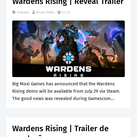
Wardens Rising | Reveal Trailer
Eventos
Bruna Telles
2.7.24
Big Moxi Games has announced that the Wardens
Rising demo will be available from July 29 via Steam.
The good news was revealed during Gamescom
Latam…
Wardens Rising | Trailer de