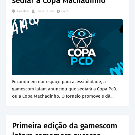
sediar a Copa Machadinho
Eventos
Bruna Telles
2.4.25
Focando em dar espaço para acessibilidade, a
gamescom latam anunciou que sediará a Copa PcD,
ou a Copa Machadinho. O torneio promove e dá
visibilidad…
Primeira edição da gamescom