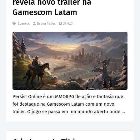
revela novo trailer na
Gamescom Latam
Eventos
Bruna Telles
27.6.24
Persist Online é um MMORPG de ação e fantasia que
foi destaque na Gamescom Latam com um novo
trailer. O jogo se passa em um mundo aberto onde os
jog…