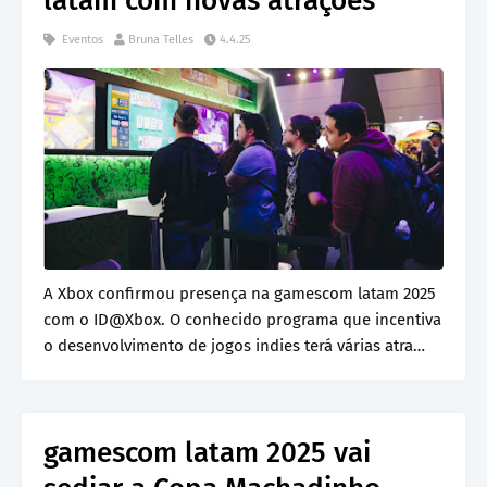
latam com novas atrações
Eventos
Bruna Telles
4.4.25
A Xbox confirmou presença na gamescom latam 2025
com o ID@Xbox. O conhecido programa que incentiva
o desenvolvimento de jogos indies terá várias atra…
gamescom latam 2025 vai