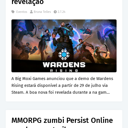
revelação
Eventos
Bruna Telles
2.7.24
A Big Moxi Games anunciou que a demo de Wardens
Rising estará disponível a partir de 29 de julho via
Steam. A boa nova foi revelada durante a na gam…
MMORPG zumbi Persist Online