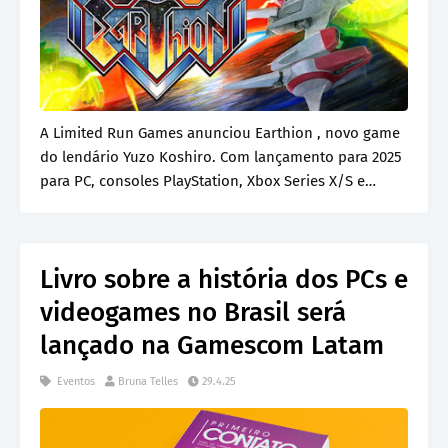
A Limited Run Games anunciou Earthion , novo game
do lendário Yuzo Koshiro. Com lançamento para 2025
para PC, consoles PlayStation, Xbox Series X/S e…
Livro sobre a história dos PCs e
videogames no Brasil será
lançado na Gamescom Latam
Eventos
Bruna Telles
29.4.25