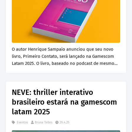
O autor Henrique Sampaio anunciou que seu novo
livro, Primeiro Contato, será lançado na Gamescom
Latam 2025. O livro, baseado no podcast de mesmo
nom…
NEVE: thriller interativo
brasileiro estará na gamescom
latam 2025
Eventos
Bruna Telles
29.4.25