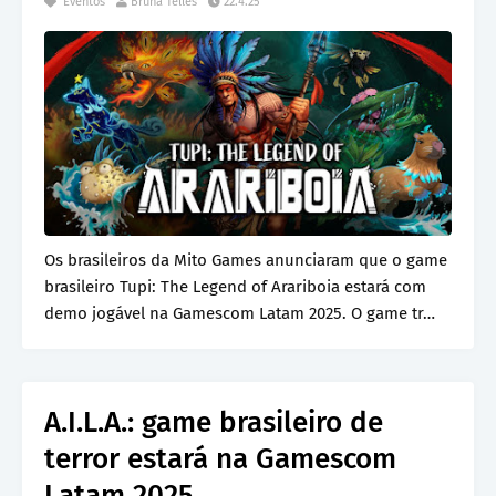
Eventos
Bruna Telles
22.4.25
Os brasileiros da Mito Games anunciaram que o game
brasileiro Tupi: The Legend of Arariboia estará com
demo jogável na Gamescom Latam 2025. O game tr…
A.I.L.A.: game brasileiro de
terror estará na Gamescom
Latam 2025