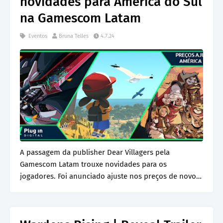
novidades para América do Sul
na Gamescom Latam
Eventos
Bruna Telles
4.7.24
A passagem da publisher Dear Villagers pela
Gamescom Latam trouxe novidades para os
jogadores. Foi anunciado ajuste nos preços de novos
lançamentos c…