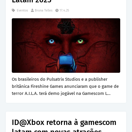
Eventos
Bruna Telles
17.4.25
Os brasileiros do Pulsatrix Studios e a publisher
britânica Fireshine Games anunciaram que o game de
terror A.I.L.A. terá demo jogável na Gamescom L…
ID@Xbox retorna à gamescom