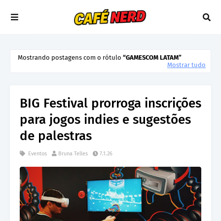
Mostrando postagens com o rótulo
GAMESCOM LATAM
Mostrar tudo
BIG Festival prorroga inscrições
para jogos indies e sugestões
de palestras
Eventos
Bruna Telles
7.1.26