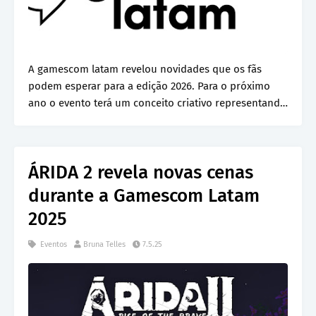
A gamescom latam revelou novidades que os fãs
podem esperar para a edição 2026. Para o próximo
ano o evento terá um conceito criativo representando
d…
ÁRIDA 2 revela novas cenas
durante a Gamescom Latam
2025
Eventos
Bruna Telles
7.5.25