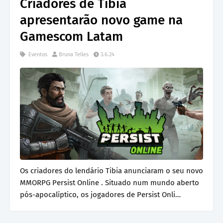
Criadores de Tibia
apresentarão novo game na
Gamescom Latam
Eventos
Bruna Telles
3.6.24
Os criadores do lendário Tibia anunciaram o seu novo
MMORPG Persist Online . Situado num mundo aberto
pós-apocalíptico, os jogadores de Persist Onli…