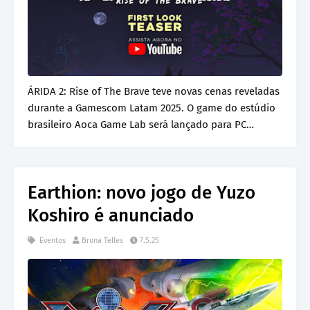
ÁRIDA 2: Rise of The Brave teve novas cenas reveladas
durante a Gamescom Latam 2025. O game do estúdio
brasileiro Aoca Game Lab será lançado para PC…
Earthion: novo jogo de Yuzo
Koshiro é anunciado
Eventos
Bruna Telles
7.5.25