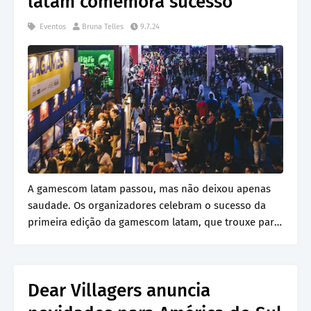
latam comemora sucesso
Eventos
Bruna Telles
9.7.24
A gamescom latam passou, mas não deixou apenas
saudade. Os organizadores celebram o sucesso da
primeira edição da gamescom latam, que trouxe para
Sã…
Dear Villagers anuncia