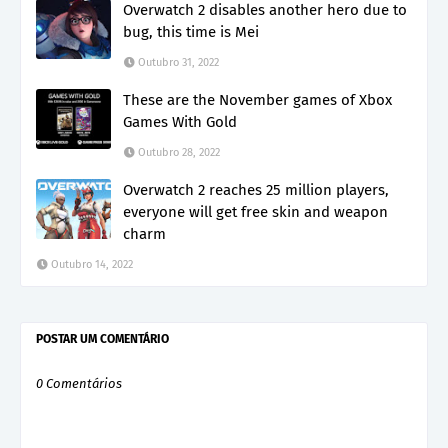
Overwatch 2 disables another hero due to
bug, this time is Mei
Outubro 31, 2022
These are the November games of Xbox
Games With Gold
Outubro 28, 2022
Overwatch 2 reaches 25 million players,
everyone will get free skin and weapon
charm
Outubro 14, 2022
POSTAR UM COMENTÁRIO
0 Comentários