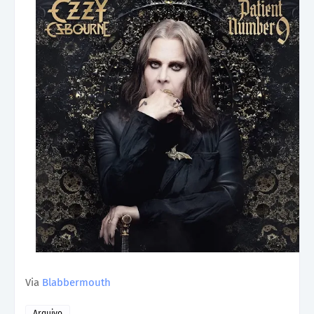
Via
Blabbermouth
Arquivo