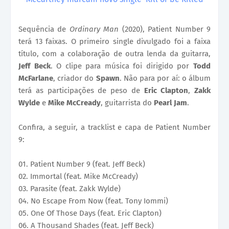
Sequência de
Ordinary Man
(2020), Patient Number 9
terá 13 faixas. O primeiro single divulgado foi a faixa
título, com a colaboração de outra lenda da guitarra,
Jeff Beck
. O clipe para música foi dirigido por
Todd
McFarlane
, criador do
Spawn
. Não para por aí: o álbum
terá as participações de peso de
Eric Clapton
,
Zakk
Wylde
e
Mike McCready
, guitarrista do
Pearl Jam
.
Confira, a seguir, a tracklist e capa de Patient Number
9:
01. Patient Number 9 (feat. Jeff Beck)
02. Immortal (feat. Mike McCready)
03. Parasite (feat. Zakk Wylde)
04. No Escape From Now (feat. Tony Iommi)
05. One Of Those Days (feat. Eric Clapton)
06. A Thousand Shades (feat. Jeff Beck)