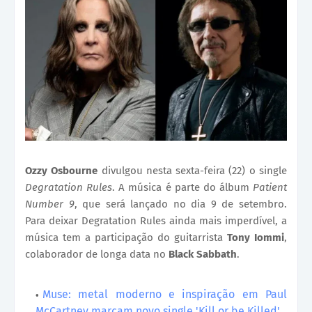
Ozzy Osbourne
divulgou nesta sexta-feira (22) o single
Degratation Rules
. A música é parte do álbum
Patient
Number 9
, que será lançado no dia 9 de setembro.
Para deixar Degratation Rules ainda mais imperdível, a
música tem a participação do guitarrista
Tony Iommi
,
colaborador de longa data no
Black Sabbath
.
Muse: metal moderno e inspiração em Paul
McCartney marcam novo single 'Kill or be Killed'