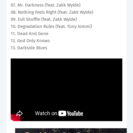
07. Mr. Darkness (feat. Zakk Wylde)
08. Nothing Feels Right (feat. Zakk Wylde)
09. Evil Shuffle (feat. Zakk Wylde)
10. Degradation Rules (feat. Tony Iommi)
11. Dead And Gone
12. God Only Knows
13. Darkside Blues