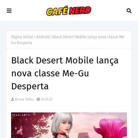
Página inicial
Android
Black Desert Mobile lança nova classe Me-
Gu Desperta
Black Desert Mobile lança
nova classe Me-Gu
Desperta
Bruna Telles
24.10.23