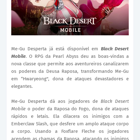
Me-Gu Desperta já está disponível em
Black Desert
Mobile
. O RPG da Pearl Abyss deu as boas-vindas a
nova classe que permite aos aventureiros canalizarem
os poderes da Deusa Raposa, transformando Me-Gu
em “Hwaryeong", dona de ataques devastadores e
elegantes.
Me-Gu Desperta dá aos jogadores de
Black Desert
Mobile
o poder da Raposa do Fogo, dona de ataques
rápidos e letais. Ela dilacera os inimigos com a
Emberclaw Slash, que desfere um amplo ataque corpo
a corpo. Usando a Foxflare Fleche os jogadores
acendem as chamas da Raposa, atacando os inimigos