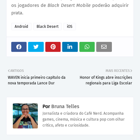
os jogadores de
Black Desert Mobile
poderão adquirir
prata.
Android
Black Desert
iOS
ANTIGOS
MAIS RECENTES
WAVEN inicia primeiro capítulo da
Honor of Kings abre inscrições
nova temporada Lance Dur
regionais para Liga Escolar
Por
Bruna Telles
Jornalista e criadora do Café Nerd. Acompanha
games, cinema, música e cultura pop com olhar
crítico, afeto e curiosidade.